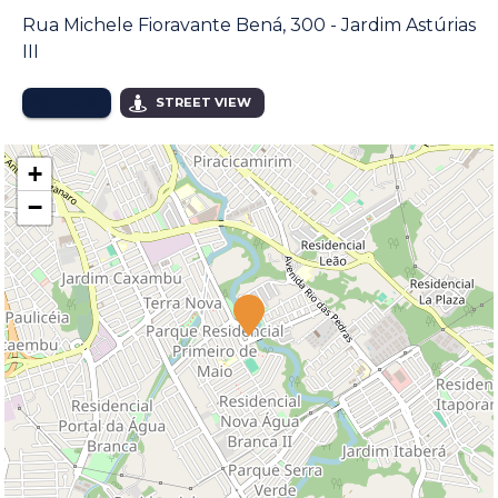
Rua Michele Fioravante Bená, 300 - Jardim Astúrias
III
MAPA
STREET VIEW
+
−