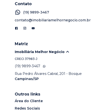
Contato
(19) 9899-3467
contato@imobiliariamelhornegocio.com.br
Matriz
Imobiliária Melhor Negócio
CRECI
37983-J
(19) 9899-3467
Rua Pedro Álvares Cabral, 201 - Bosque
Campinas/SP
Outros links
Área do Cliente
Redes Sociais