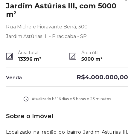
Jardim Astúrias III, com 5000
m²
Rua Michele Fioravante Bená, 300
Jardim Astúrias III - Piracicaba - SP
Área total
Área útil
13396
m²
5000
m²
R$4.000.000,00
Venda
Atualizado há
16 dias e 5 horas e 23 minutos
Sobre o Imóvel
Localizado na região do bairro Jardim Asturias III,