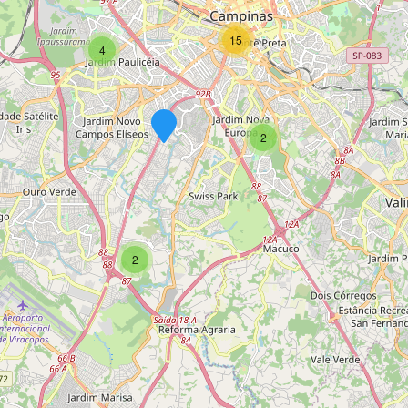
15
4
2
2