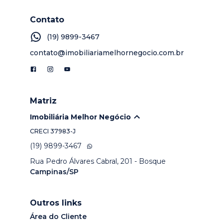
Contato
(19) 9899-3467
contato@imobiliariamelhornegocio.com.br
Matriz
Imobiliária Melhor Negócio
CRECI
37983-J
(19) 9899-3467
Rua Pedro Álvares Cabral, 201 - Bosque
Campinas/SP
Outros links
Área do Cliente