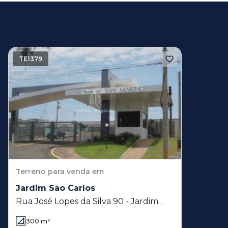
Imóveis similares
TE1379
Terreno
para venda em
Jardim São Carlos
Rua José Lopes da Silva 90 - Jardim
São Carlos - Rio das Pedras - SP
300
m²