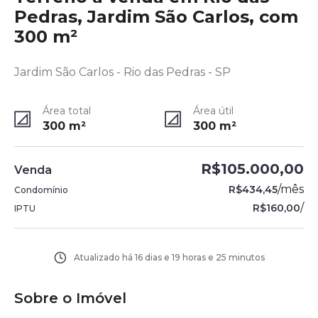
Pedras, Jardim São Carlos, com
300 m²
Jardim São Carlos - Rio das Pedras - SP
Área total
Área útil
300
m²
300
m²
R$105.000,00
Venda
/
mês
R$434,45
Condomínio
/
R$160,00
IPTU
Atualizado há
16 dias e 19 horas e 25 minutos
Sobre o Imóvel