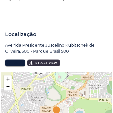
Localização
Avenida Presidente Juscelino Kubitschek de
Oliveira, 500 - Parque Brasil 500
MAPA
STREET VIEW
+
−