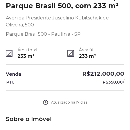
Parque Brasil 500, com 233 m²
Avenida Presidente Juscelino Kubitschek de
Oliveira, 500
Parque Brasil 500 - Paulínia - SP
Área total
Área útil
233
m²
233
m²
R$212.000,00
Venda
/
R$350,00
IPTU
Atualizado há
17 dias
Sobre o Imóvel