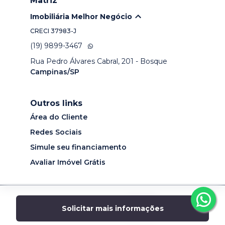
Matriz
Imobiliária Melhor Negócio
CRECI
37983-J
(19) 9899-3467
Rua Pedro Álvares Cabral, 201 - Bosque
Campinas/SP
Outros links
Área do Cliente
Redes Sociais
Simule seu financiamento
Avaliar Imóvel Grátis
Desenvolvido por
Solicitar mais informações