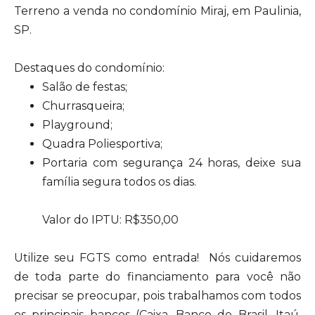
Terreno a venda no condomínio Miraj, em Paulinia,
SP.
Destaques do condomínio:
Salão de festas;
Churrasqueira;
Playground;
Quadra Poliesportiva;
Portaria com segurança 24 horas, deixe sua
família segura todos os dias.
Valor do IPTU: R$350,00
Utilize seu FGTS como entrada! Nós cuidaremos
de toda parte do financiamento para você não
precisar se preocupar, pois trabalhamos com todos
os principais bancos (Caixa, Banco do Brasil, Itaú,