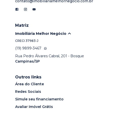
contato@imobiliariamelhornegocio.com.br
Matriz
Imobiliária Melhor Negócio
CRECI
37983-J
(19) 9899-3467
Rua Pedro Álvares Cabral, 201 - Bosque
Campinas/SP
Outros links
Área do Cliente
Redes Sociais
Simule seu financiamento
Avaliar Imóvel Grátis