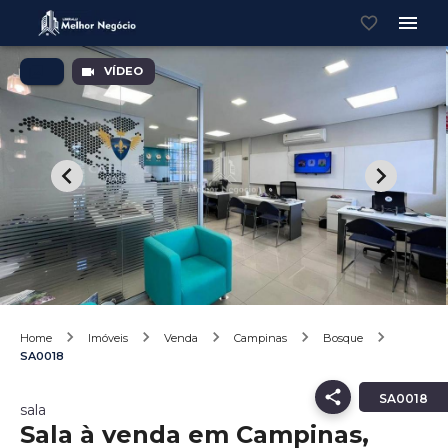
VÍDEO
Home
Imóveis
Venda
Campinas
Bosque
SA0018
SA0018
sala
Sala à venda em Campinas,