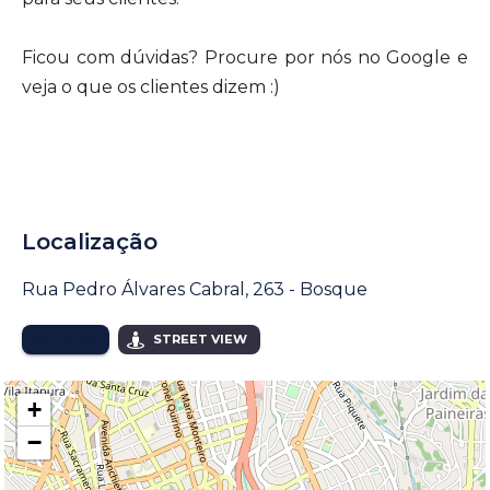
Ficou com dúvidas? Procure por nós no Google e
veja o que os clientes dizem :)
Localização
Rua Pedro Álvares Cabral, 263 - Bosque
MAPA
STREET VIEW
+
−