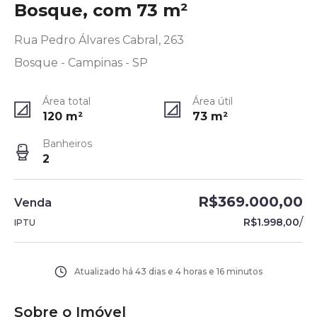
Bosque, com 73 m²
Rua Pedro Álvares Cabral, 263
Bosque - Campinas - SP
Área total
Área útil
120
m²
73
m²
Banheiros
2
R$369.000,00
Venda
/
R$1.998,00
IPTU
Atualizado há
43 dias e 4 horas e 16 minutos
Sobre o Imóvel