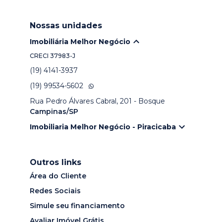
Nossas unidades
Imobiliária Melhor Negócio
CRECI
37983-J
(19) 4141-3937
(19) 99534-5602
Rua Pedro Álvares Cabral, 201 - Bosque
Campinas/SP
Imobiliaria Melhor Negócio - Piracicaba
Outros links
Área do Cliente
Redes Sociais
Simule seu financiamento
Avaliar Imóvel Grátis