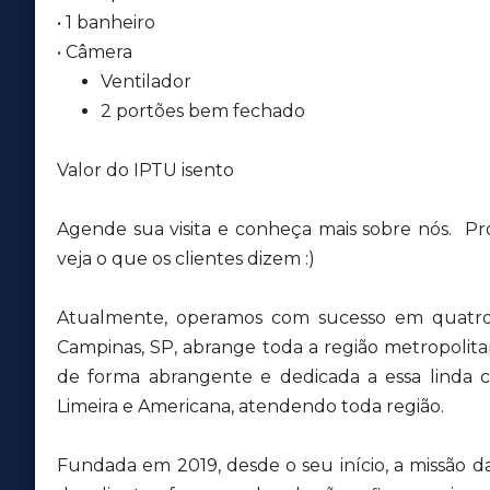
• 1 banheiro
• Câmera
Ventilador
2 portões bem fechado
Valor do IPTU isento
Agende sua visita e conheça mais sobre nós. Pr
veja o que os clientes dizem :)
Atualmente, operamos com sucesso em quatro 
Campinas, SP, abrange toda a região metropolit
de forma abrangente e dedicada a essa lind
Limeira e Americana, atendendo toda região.
Fundada em 2019, desde o seu início, a missão d