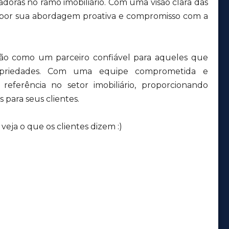
adoras no ramo imobiliário. Com uma visão clara das
 por sua abordagem proativa e compromisso com a
ção como um parceiro confiável para aqueles que
priedades. Com uma equipe comprometida e
eferência no setor imobiliário, proporcionando
 para seus clientes.
eja o que os clientes dizem :)