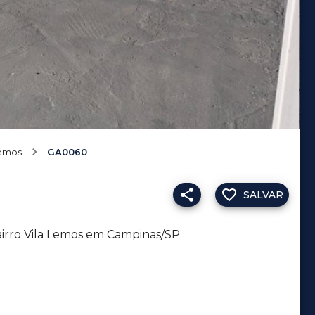
Lemos
GA0060
SALVAR
airro Vila Lemos em Campinas/SP.