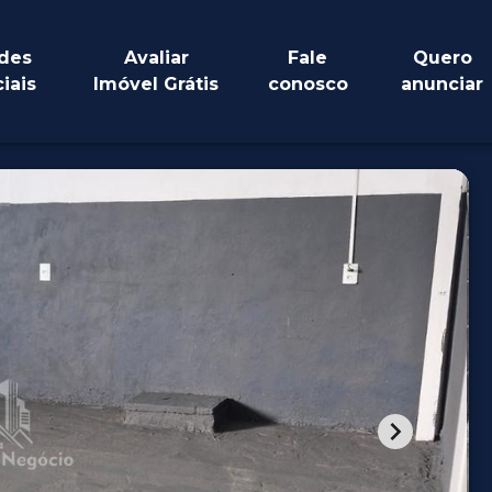
des
Avaliar
Fale
Quero
iais
Imóvel Grátis
conosco
anunciar