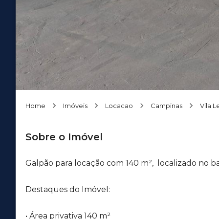
Home
Imóveis
Locacao
Campinas
Vila 
Sobre o Imóvel
Galpão para locação com 140 m², localizado no b
Destaques do Imóvel:
• Área privativa 140 m²