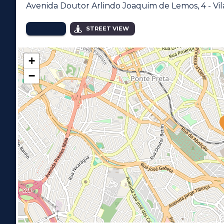
Avenida Doutor Arlindo Joaquim de Lemos, 4 - Vi
MAPA
STREET VIEW
+
−