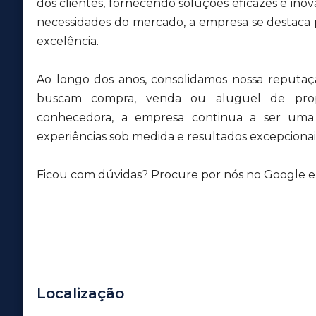
dos clientes, fornecendo soluções eficazes e inov
necessidades do mercado, a empresa se destaca
excelência.
Ao longo dos anos, consolidamos nossa reputa
buscam compra, venda ou aluguel de pro
conhecedora, a empresa continua a ser uma r
experiências sob medida e resultados excepcionais
Ficou com dúvidas? Procure por nós no Google e v
Localização