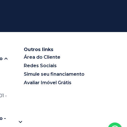
Outros links
Área do Cliente
io
Redes Sociais
Simule seu financiamento
Avaliar Imóvel Grátis
1 -
o -