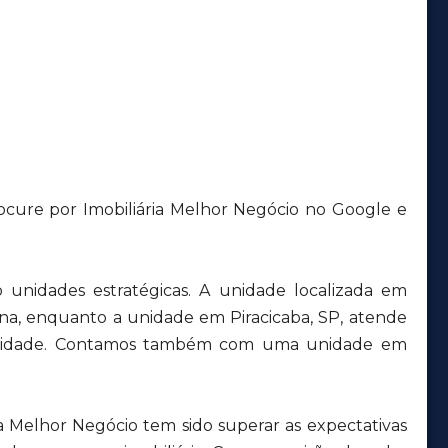
ocure por Imobiliária Melhor Negócio no Google e
unidades estratégicas. A unidade localizada em
ana, enquanto a unidade em Piracicaba, SP, atende
a cidade. Contamos também com uma unidade em
a Melhor Negócio tem sido superar as expectativas