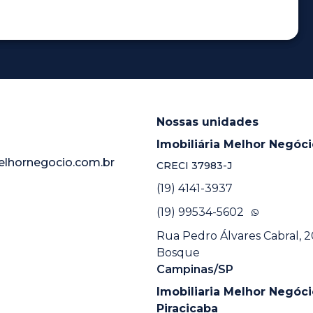
Nossas unidades
Imobiliária Melhor Negóc
elhornegocio.com.br
CRECI
37983-J
(19) 4141-3937
(19) 99534-5602
Rua Pedro Álvares Cabral, 20
Bosque
Campinas/SP
Imobiliaria Melhor Negóci
Piracicaba