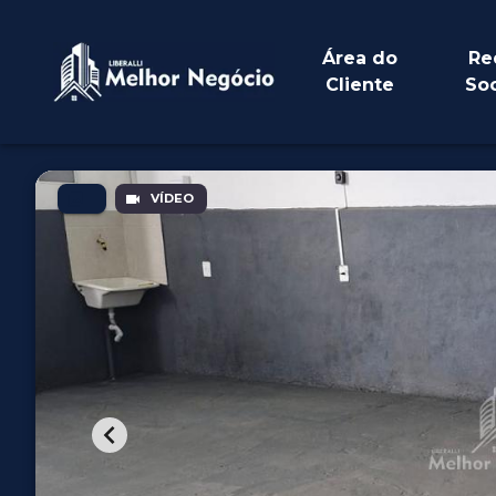
Área do
Re
Cliente
Soc
VÍDEO