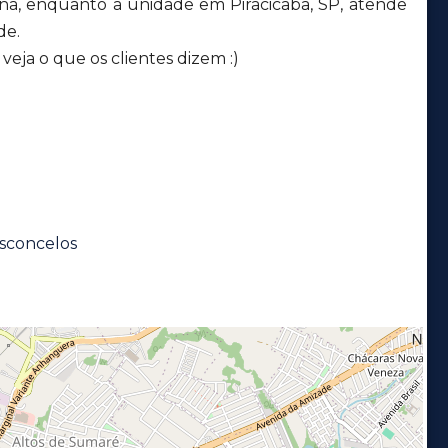
ana, enquanto a unidade em Piracicaba, SP, atende
de.
eja o que os clientes dizem :)
sconcelos