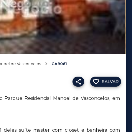
noel de Vasconcelos
CA8061
SALVAR
no Parque Residencial Manoel de Vasconcelos, em
01 deles suíte master com closet e banheira com