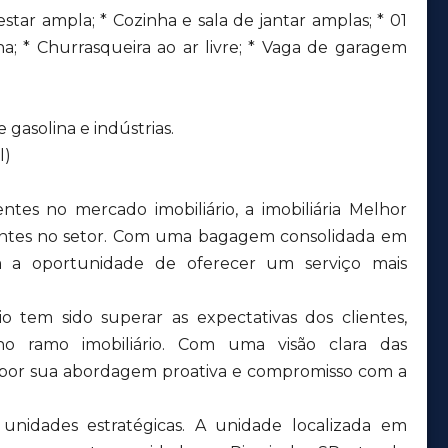
estar ampla; * Cozinha e sala de jantar amplas; * 01
cina; * Churrasqueira ao ar livre; * Vaga de garagem
gasolina e indústrias.
l)
tes no mercado imobiliário, a imobiliária Melhor
tentes no setor. Com uma bagagem consolidada em
aram a oportunidade de oferecer um serviço mais
o tem sido superar as expectativas dos clientes,
no ramo imobiliário. Com uma visão clara das
 por sua abordagem proativa e compromisso com a
nidades estratégicas. A unidade localizada em