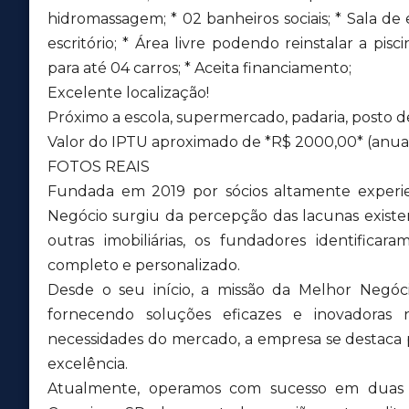
hidromassagem; * 02 banheiros sociais; * Sala de 
escritório; * Área livre podendo reinstalar a pis
para até 04 carros; * Aceita financiamento;
Excelente localização!
Próximo a escola, supermercado, padaria, posto de 
Valor do IPTU aproximado de *R$ 2000,00* (anua
FOTOS REAIS
Fundada em 2019 por sócios altamente experien
Negócio surgiu da percepção das lacunas exis
outras imobiliárias, os fundadores identific
completo e personalizado.
Desde o seu início, a missão da Melhor Negóci
fornecendo soluções eficazes e inovadoras 
necessidades do mercado, a empresa se destaca
excelência.
Atualmente, operamos com sucesso em duas u