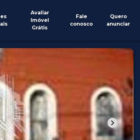
Avaliar
es
Fale
Quero
Imóvel
ais
conosco
anunciar
Grátis