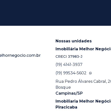
Nossas unidades
Imobiliária Melhor Negóc
elhornegocio.com.br
CRECI
37983-J
(19) 4141-3937
(19) 99534-5602
Rua Pedro Álvares Cabral, 20
Bosque
Campinas/SP
Imobiliaria Melhor Negóci
Piracicaba