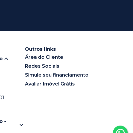
Outros links
Área do Cliente
io
Redes Sociais
Simule seu financiamento
Avaliar Imóvel Grátis
1 -
o -