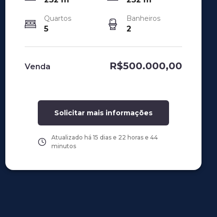
Quartos
Banheiros
5
2
R$500.000,00
Venda
Solicitar mais informações
Atualizado há
15 dias e 22 horas e 44
minutos