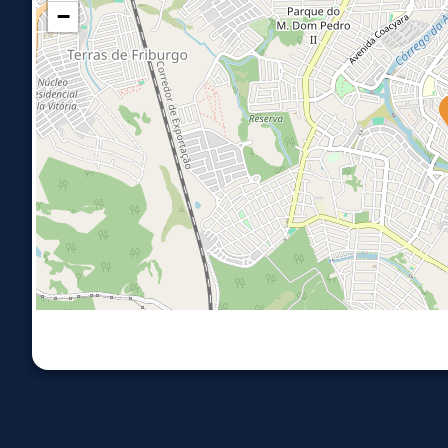
−
Imóveis similares