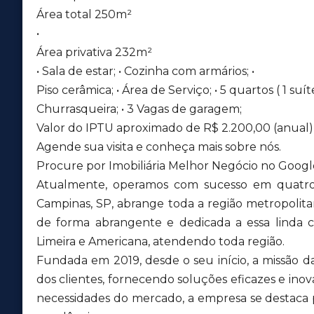
Área total 250m²
•
Área privativa 232m²
• Sala de estar; • Cozinha com armários; •
Piso cerâmica; • Área de Serviço; • 5 quartos ( 1 suít
Churrasqueira; • 3 Vagas de garagem;
Valor do IPTU aproximado de R$ 2.200,00 (anual)
Agende sua visita e conheça mais sobre nós.
Procure por Imobiliária Melhor Negócio no Google 
Atualmente, operamos com sucesso em quatro 
Campinas, SP, abrange toda a região metropolit
de forma abrangente e dedicada a essa lind
Limeira e Americana, atendendo toda região.
Fundada em 2019, desde o seu início, a missão d
dos clientes, fornecendo soluções eficazes e inov
necessidades do mercado, a empresa se destaca