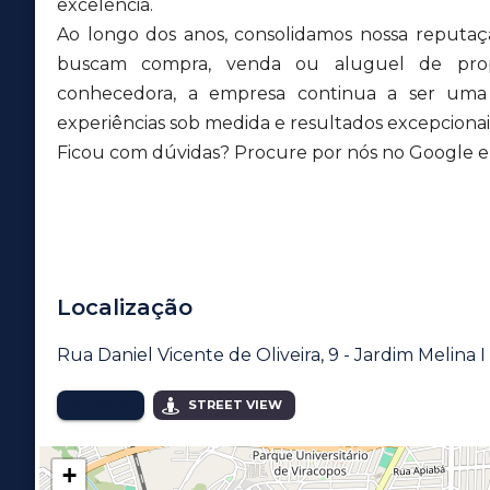
excelência.
Ao longo dos anos, consolidamos nossa reputa
buscam compra, venda ou aluguel de pro
conhecedora, a empresa continua a ser uma r
experiências sob medida e resultados excepcionais
Ficou com dúvidas? Procure por nós no Google e v
Localização
Rua Daniel Vicente de Oliveira, 9 - Jardim Melina I
MAPA
STREET VIEW
+