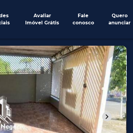
des
Avaliar
Fale
Quero
iais
Imóvel Grátis
conosco
anunciar