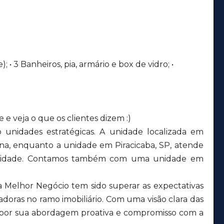
e); • 3 Banheiros, pia, armário e box de vidro; •
e veja o que os clientes dizem :)
unidades estratégicas. A unidade localizada em
ana, enquanto a unidade em Piracicaba, SP, atende
a cidade. Contamos também com uma unidade em
a Melhor Negócio tem sido superar as expectativas
adoras no ramo imobiliário. Com uma visão clara das
 por sua abordagem proativa e compromisso com a