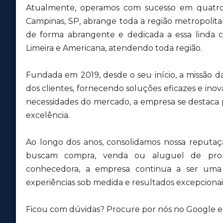
Atualmente, operamos com sucesso em quatro 
Campinas, SP, abrange toda a região metropolit
de forma abrangente e dedicada a essa lind
Limeira e Americana, atendendo toda região.
Fundada em 2019, desde o seu início, a missão d
dos clientes, fornecendo soluções eficazes e inov
necessidades do mercado, a empresa se destaca
excelência.
Ao longo dos anos, consolidamos nossa reputa
buscam compra, venda ou aluguel de pro
conhecedora, a empresa continua a ser uma r
experiências sob medida e resultados excepcionais
Ficou com dúvidas? Procure por nós no Google e v