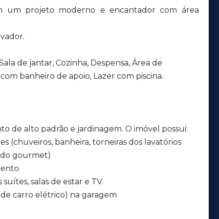
em um projeto moderno e encantador com área
evador.
 Sala de jantar, Cozinha, Despensa, Área de
com banheiro de apoio, Lazer com piscina.
o de alto padrão e jardinagem. O imóvel possui:
 (chuveiros, banheira, torneiras dos lavatórios
 e do gourmet)
mento
suítes, salas de estar e TV.
de carro elétrico) na garagem