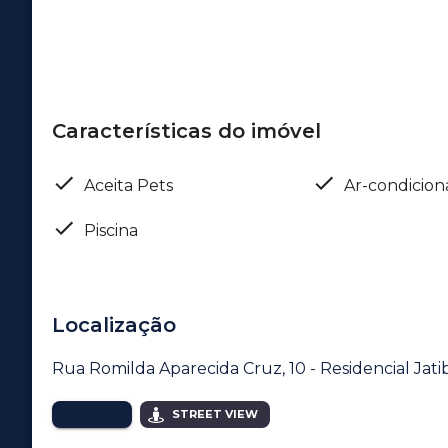
Características do imóvel
Aceita Pets
Ar-condicio
Piscina
Localização
Rua Romilda Aparecida Cruz, 10 - Residencial Jati
MAPA
STREET VIEW