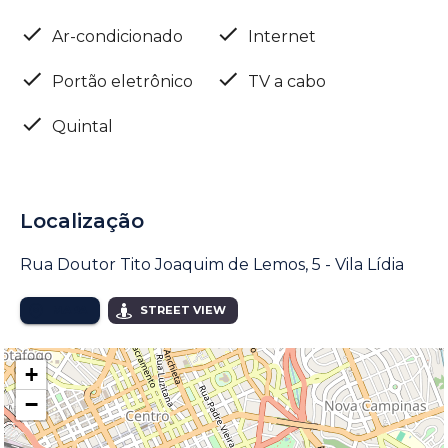
Ar-condicionado
Internet
Portão eletrônico
TV a cabo
Quintal
Localização
Rua Doutor Tito Joaquim de Lemos, 5 - Vila Lídia
MAPA
STREET VIEW
+
−