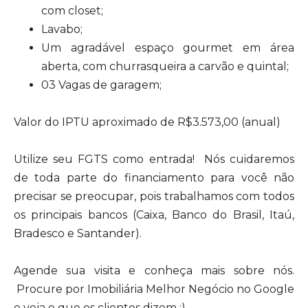
com closet;
Lavabo;
Um agradável espaço gourmet em área
aberta, com churrasqueira a carvão e quintal;
03 Vagas de garagem;
Valor do IPTU aproximado de R$3.573,00 (anual)
Utilize seu FGTS como entrada! Nós cuidaremos
de toda parte do financiamento para você não
precisar se preocupar, pois trabalhamos com todos
os principais bancos (Caixa, Banco do Brasil, Itaú,
Bradesco e Santander).
Agende sua visita e conheça mais sobre nós.
Procure por Imobiliária Melhor Negócio no Google
e veja o que os clientes dizem :)