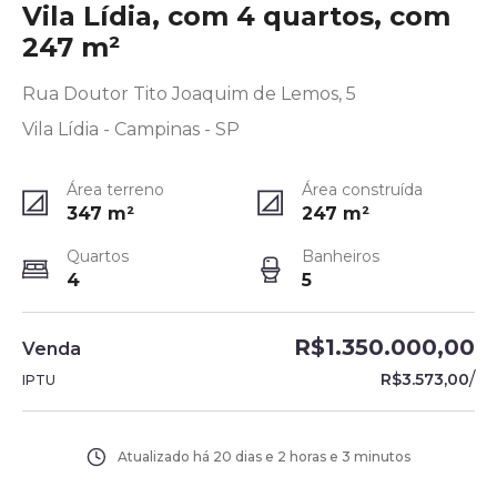
Vila Lídia, com 4 quartos, com
247 m²
Rua Doutor Tito Joaquim de Lemos, 5
Vila Lídia - Campinas - SP
Área terreno
Área construída
347
m²
247
m²
Quartos
Banheiros
4
5
R$1.350.000,00
Venda
/
R$3.573,00
IPTU
Atualizado há
20 dias e 2 horas e 3 minutos