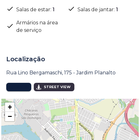
Salas de estar
:
1
Salas de jantar
:
1
Armários na área
de serviço
Localização
Rua Lino Bergamaschi, 175 - Jardim Planalto
MAPA
STREET VIEW
+
−