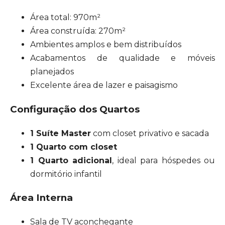
Área total: 970m²
Área construída: 270m²
Ambientes amplos e bem distribuídos
Acabamentos de qualidade e móveis
planejados
Excelente área de lazer e paisagismo
Configuração dos Quartos
1 Suíte Master
com closet privativo e sacada
1 Quarto com closet
1 Quarto adicional
, ideal para hóspedes ou
dormitório infantil
Área Interna
Sala de TV aconchegante