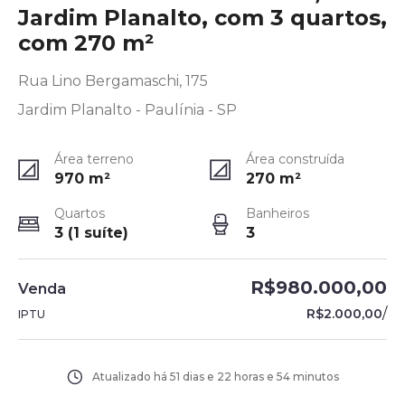
Jardim Planalto, com 3 quartos,
com 270 m²
Rua Lino Bergamaschi, 175
Jardim Planalto - Paulínia - SP
Área terreno
Área construída
970
m²
270
m²
Quartos
Banheiros
3 (1 suíte)
3
R$980.000,00
Venda
/
R$2.000,00
IPTU
Atualizado há
51 dias e 22 horas e 54 minutos