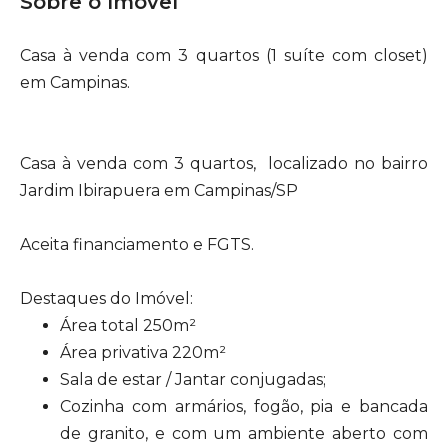
Sobre o Imóvel
Casa à venda com 3 quartos (1 suíte com closet)
em Campinas.
Casa à venda com 3 quartos, localizado no bairro
Jardim Ibirapuera em Campinas/SP
Aceita financiamento e FGTS.
Destaques do Imóvel:
Área total 250m²
Área privativa 220m²
Sala de estar / Jantar conjugadas;
Cozinha com armários, fogão, pia e bancada
de granito, e com um ambiente aberto com