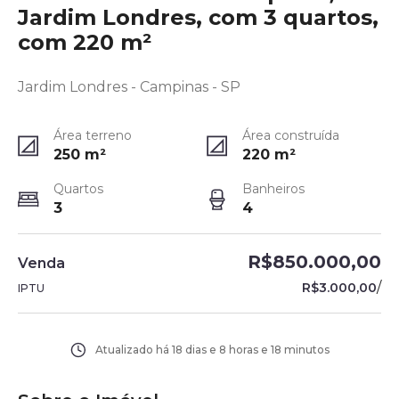
Jardim Londres, com 3 quartos,
com 220 m²
Jardim Londres - Campinas - SP
Área terreno
Área construída
250
m²
220
m²
Quartos
Banheiros
3
4
R$850.000,00
Venda
/
R$3.000,00
IPTU
Atualizado há
18 dias e 8 horas e 18 minutos