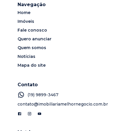
Navegação
Home
Imóveis
Fale conosco
Quero anunciar
Quem somos
Notícias
Mapa do site
Contato
(19) 9899-3467
contato@imobiliariamelhornegocio.com.br