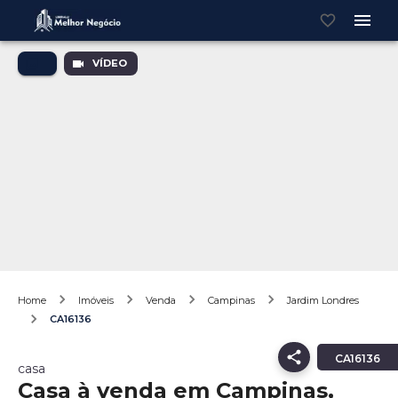
VÍDEO
Home
Imóveis
Venda
Campinas
Jardim Londres
CA16136
CA16136
casa
Casa à venda em Campinas,