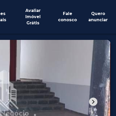
Avaliar
es
Fale
Quero
Imóvel
ais
conosco
anunciar
Grátis