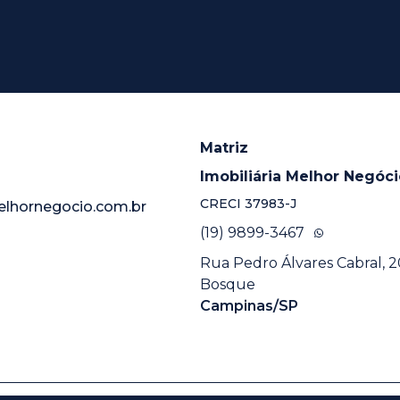
Matriz
Imobiliária Melhor Negóc
CRECI
37983-J
elhornegocio.com.br
(19) 9899-3467
Rua Pedro Álvares Cabral, 20
Bosque
Campinas/SP