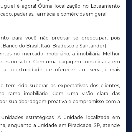
aluguel é agora! Ótima localização no Loteamento
ado, padarias, farmácia e comércios em geral.
nto para você não precisar se preocupar, pois
 Banco do Brasil, Itaú, Bradesco e Santander).
tes no mercado imobiliário, a imobiliária Melhor
tentes no setor. Com uma bagagem consolidada em
aram a oportunidade de oferecer um serviço mais
o tem sido superar as expectativas dos clientes,
no ramo imobiliário. Com uma visão clara das
 por sua abordagem proativa e compromisso com a
nidades estratégicas. A unidade localizada em
ana, enquanto a unidade em Piracicaba, SP, atende