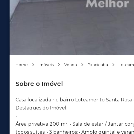
Home
Imóveis
Venda
Piracicaba
Loteam
Sobre o Imóvel
Casa localizada no bairro Loteamento Santa Rosa
Destaques do Imóvel:
•
Área privativa 200 m²; • Sala de estar / Jantar co
todos suítes; • 3 banheiros; • Amplo quintal e var