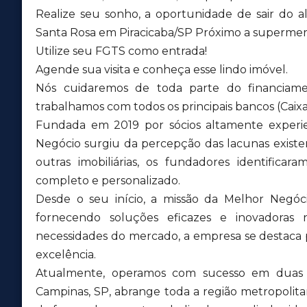
Realize seu sonho, a oportunidade de sair do 
Santa Rosa em Piracicaba/SP Próximo a supermerc
Utilize seu FGTS como entrada!
Agende sua visita e conheça esse lindo imóvel.
Nós cuidaremos de toda parte do financiame
trabalhamos com todos os principais bancos (Caixa,
Fundada em 2019 por sócios altamente experien
Negócio surgiu da percepção das lacunas exis
outras imobiliárias, os fundadores identific
completo e personalizado.
Desde o seu início, a missão da Melhor Negóci
fornecendo soluções eficazes e inovadoras 
necessidades do mercado, a empresa se destaca
excelência.
Atualmente, operamos com sucesso em duas u
Campinas, SP, abrange toda a região metropolit