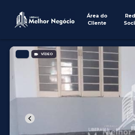
Área do
Red
Cliente
Soci
VÍDEO