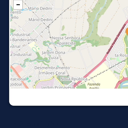
−
Imóveis similares