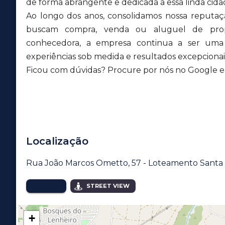
de forma abrangente e dedicada a essa linda cida
Ao longo dos anos, consolidamos nossa reputa
buscam compra, venda ou aluguel de pro
conhecedora, a empresa continua a ser uma r
experiências sob medida e resultados excepcionais
Ficou com dúvidas? Procure por nós no Google e v
Localização
Rua João Marcos Ometto, 57 - Loteamento Santa
MAPA
STREET VIEW
+