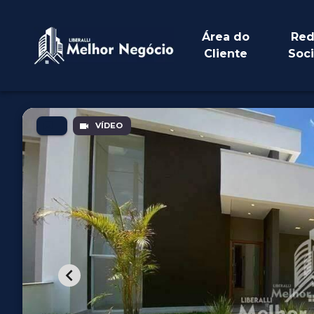
Área do
Red
Cliente
Soci
VÍDEO