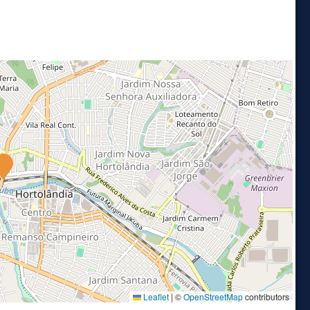
Leaflet
|
©
OpenStreetMap
contributors