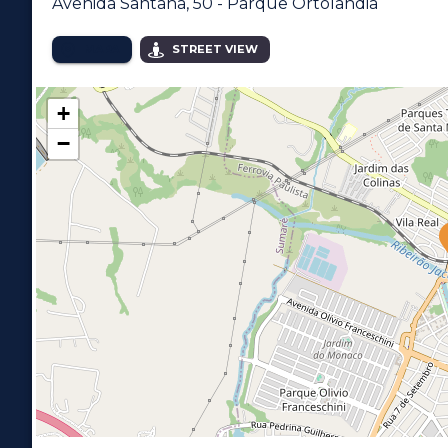
Avenida Santana, 50 - Parque Ortolândia
MAPA
STREET VIEW
+
−