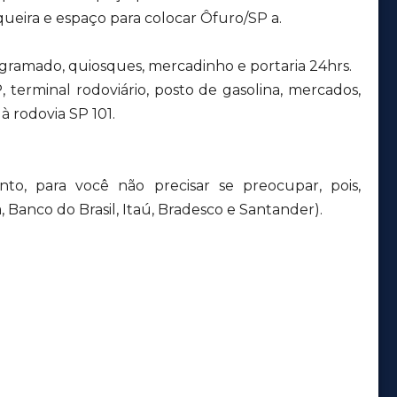
ueira e espaço para colocar Ôfuro/SP a.
gramado, quiosques, mercadinho e portaria 24hrs.
, terminal rodoviário, posto de gasolina, mercados,
à rodovia SP 101.
to, para você não precisar se preocupar, pois,
 Banco do Brasil, Itaú, Bradesco e Santander).