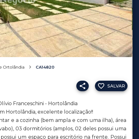
e Ortolândia
CA14820
SALVAR
Olívio Franceschini - Hortolândia
 Hortolândia, excelente localização!!
antar e a cozinha (bem ampla e com uma ilha), área
lavabo), 03 dormitórios (amplos, 02 deles possui uma
 possui um espaço para escritório na frente. Possui