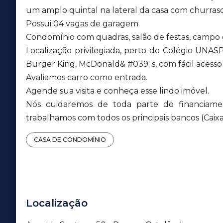
um amplo quintal na lateral da casa com churrasq
Possui 04 vagas de garagem.
Condomínio com quadras, salão de festas, campo 
Localização privilegiada, perto do Colégio UNASP
Burger King, McDonald& #039; s, com fácil acesso 
Avaliamos carro como entrada.
Agende sua visita e conheça esse lindo imóvel.
Nós cuidaremos de toda parte do financiamen
trabalhamos com todos os principais bancos (Caixa,
CASA DE CONDOMÍNIO
Localização