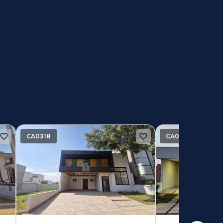
CA0318
CA0299