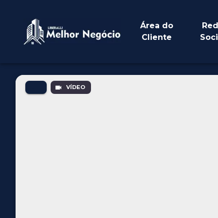
Área do
Red
Cliente
Soci
VÍDEO