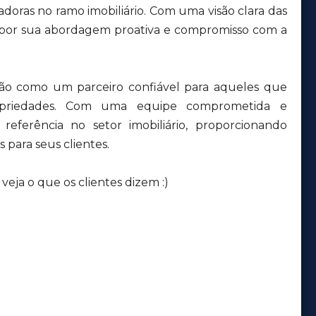
adoras no ramo imobiliário. Com uma visão clara das
 por sua abordagem proativa e compromisso com a
ção como um parceiro confiável para aqueles que
priedades. Com uma equipe comprometida e
eferência no setor imobiliário, proporcionando
 para seus clientes.
eja o que os clientes dizem :)