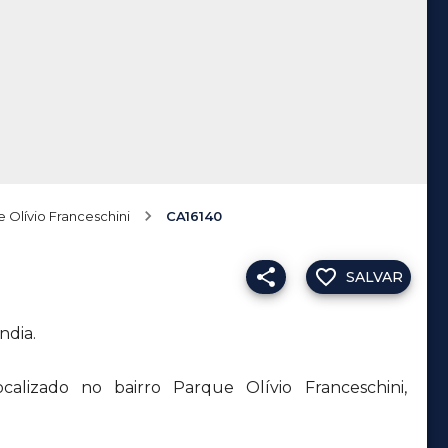
 Olívio Franceschini
CA16140
SALVAR
ndia.
alizado no bairro Parque Olívio Franceschini,