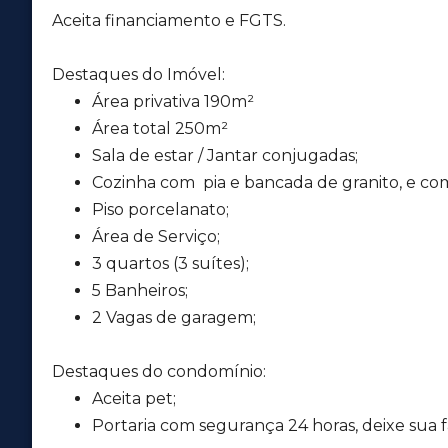
Aceita financiamento e FGTS.
Destaques do Imóvel:
Área privativa 190m²
Área total 250m²
Sala de estar / Jantar conjugadas;
Cozinha com pia e bancada de granito, e co
Piso porcelanato;
Área de Serviço;
3 quartos (3 suítes);
5 Banheiros;
2 Vagas de garagem;
Destaques do condomínio:
Aceita pet;
Portaria com segurança 24 horas, deixe sua fa