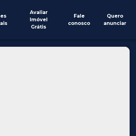
Avaliar
es
Fale
Quero
Imóvel
ais
conosco
anunciar
Grátis