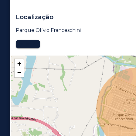
Localização
Parque Olívio Franceschini
MAPA
+
−