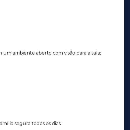
m um ambiente aberto com visão para a sala;
mília segura todos os dias.