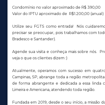
Condomínio no valor aproximado de R$ 390,00
Valor do IPTU aproximado de R$1.200,00 (anual)
Utilize seu FGTS como entrada! Nós cuidaremo
precisar se preocupar, pois trabalhamos com todos
Bradesco e Santander).
Agende sua visita e conheça mais sobre nós. Pr
veja o que os clientes dizem :)
Atualmente, operamos com sucesso em quatro 
Campinas, SP, abrange toda a região metropolit
de forma abrangente e dedicada a essa lind
Limeira e Americana, atendendo toda região.
Fundada em 2019, desde o seu início, a missão d