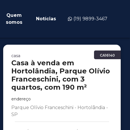
Quem
Notícias
(19) 9899-3467
somos
casa
CA16140
Casa à venda em
Hortolândia, Parque Olívio
Franceschini, com 3
quartos, com 190 m²
endereço
Parque Olívio Franceschini - Hortolândia -
SP