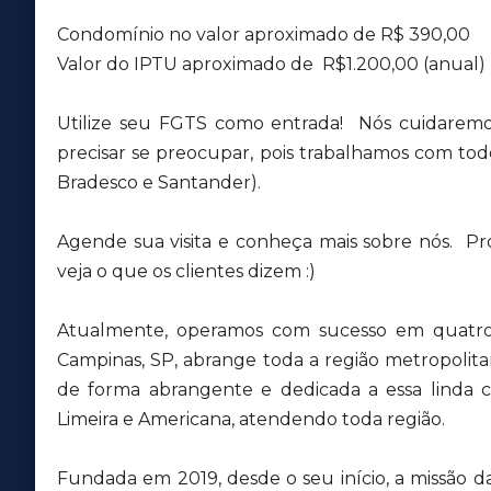
Condomínio no valor aproximado de R$ 390,00
Valor do IPTU aproximado de R$1.200,00 (anual)
Utilize seu FGTS como entrada! Nós cuidaremo
precisar se preocupar, pois trabalhamos com todos
Bradesco e Santander).
Agende sua visita e conheça mais sobre nós. Pr
veja o que os clientes dizem :)
Atualmente, operamos com sucesso em quatro 
Campinas, SP, abrange toda a região metropolit
de forma abrangente e dedicada a essa lind
Limeira e Americana, atendendo toda região.
Fundada em 2019, desde o seu início, a missão d