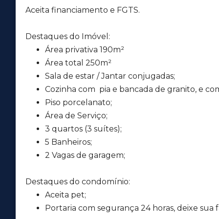
Aceita financiamento e FGTS.
Destaques do Imóvel:
Área privativa 190m²
Área total 250m²
Sala de estar / Jantar conjugadas;
Cozinha com pia e bancada de granito, e co
Piso porcelanato;
Área de Serviço;
3 quartos (3 suítes);
5 Banheiros;
2 Vagas de garagem;
Destaques do condomínio:
Aceita pet;
Portaria com segurança 24 horas, deixe sua fa