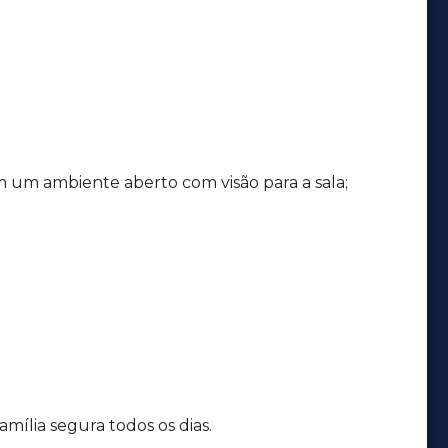
m um ambiente aberto com visão para a sala;
mília segura todos os dias.