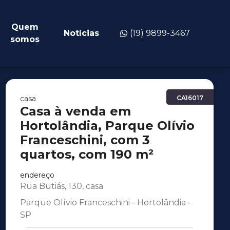
Quem
Notícias
(19) 9899-3467
somos
casa
CA16017
Casa à venda em
Hortolândia, Parque Olívio
Franceschini, com 3
quartos, com 190 m²
endereço
Rua Butiás, 130, casa
Parque Olívio Franceschini - Hortolândia -
SP