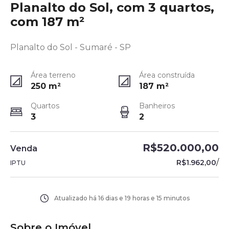
Planalto do Sol, com 3 quartos,
com 187 m²
Planalto do Sol - Sumaré - SP
Área terreno
Área construída
250
m²
187
m²
Quartos
Banheiros
3
2
R$520.000,00
Venda
/
R$1.962,00
IPTU
Atualizado há
16 dias e 19 horas e 15 minutos
Sobre o Imóvel