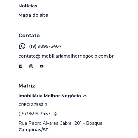
Notícias
Mapa do site
Contato
(19) 9899-3467
contato@imobiliariamelhornegocio.com.br
Matriz
Imobiliária Melhor Negócio
CRECI
37983-J
(19) 9899-3467
Rua Pedro Álvares Cabral, 201 - Bosque
Campinas/SP