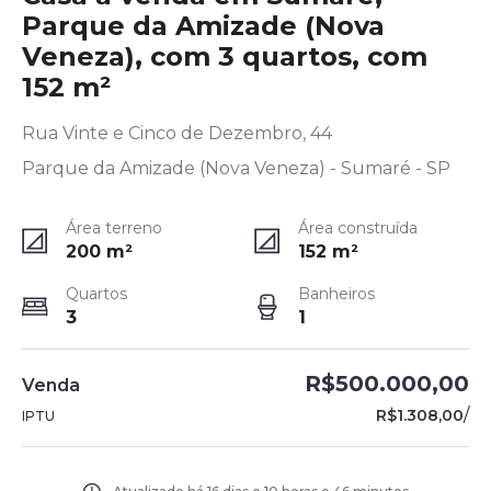
Parque da Amizade (Nova
Veneza), com 3 quartos, com
152 m²
Rua Vinte e Cinco de Dezembro, 44
Parque da Amizade (Nova Veneza) - Sumaré - SP
Área terreno
Área construída
200
m²
152
m²
Quartos
Banheiros
3
1
R$500.000,00
Venda
/
R$1.308,00
IPTU