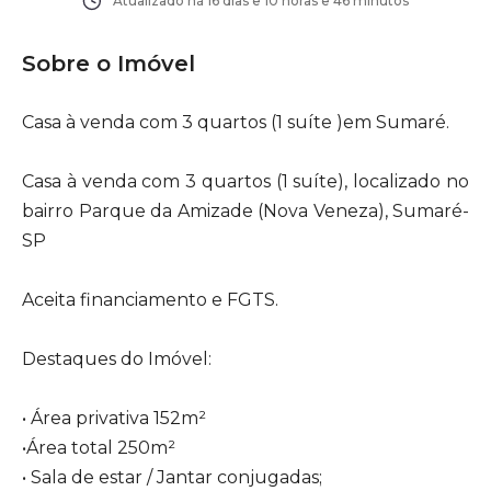
Atualizado há
16 dias e 10 horas e 46 minutos
Sobre o Imóvel
Casa à venda com 3 quartos (1 suíte )em Sumaré.
Casa à venda com 3 quartos (1 suíte), localizado no
bairro Parque da Amizade (Nova Veneza), Sumaré-
SP
Aceita financiamento e FGTS.
Destaques do Imóvel:
• Área privativa 152m²
•Área total 250m²
• Sala de estar / Jantar conjugadas;