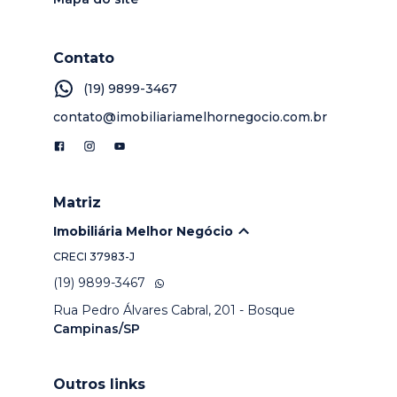
Contato
(19) 9899-3467
contato@imobiliariamelhornegocio.com.br
Matriz
Imobiliária Melhor Negócio
CRECI
37983-J
(19) 9899-3467
Rua Pedro Álvares Cabral, 201 - Bosque
Campinas/SP
Outros links