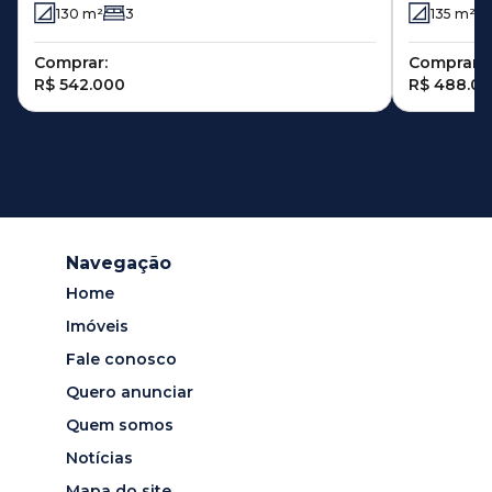
Sumaré -
130
m²
3
135
m²
Comprar:
Comprar:
R$ 542.000
R$ 488.0
Navegação
Home
Imóveis
Fale conosco
Quero anunciar
Quem somos
Notícias
Mapa do site