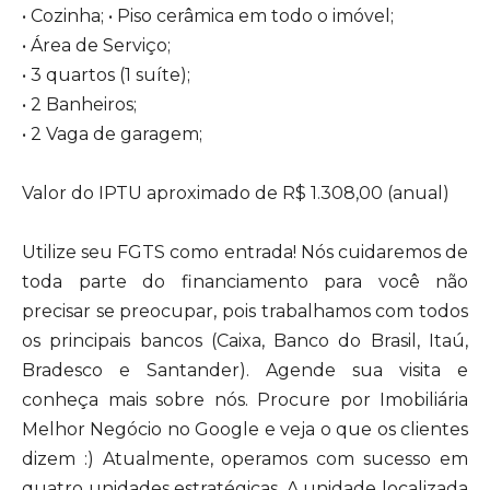
• Cozinha; • Piso cerâmica em todo o imóvel;
• Área de Serviço;
• 3 quartos (1 suíte);
• 2 Banheiros;
• 2 Vaga de garagem;
Valor do IPTU aproximado de R$ 1.308,00 (anual)
Utilize seu FGTS como entrada! Nós cuidaremos de
toda parte do financiamento para você não
precisar se preocupar, pois trabalhamos com todos
os principais bancos (Caixa, Banco do Brasil, Itaú,
Bradesco e Santander). Agende sua visita e
conheça mais sobre nós. Procure por Imobiliária
Melhor Negócio no Google e veja o que os clientes
dizem :) Atualmente, operamos com sucesso em
quatro unidades estratégicas. A unidade localizada