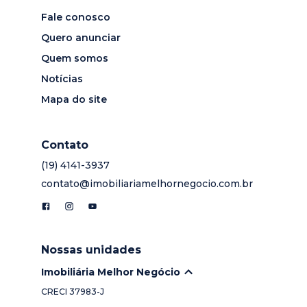
Fale conosco
Quero anunciar
Quem somos
Notícias
Mapa do site
Contato
(19) 4141-3937
contato@imobiliariamelhornegocio.com.br
Nossas unidades
Imobiliária Melhor Negócio
CRECI
37983-J