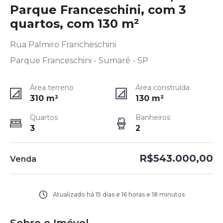
Parque Franceschini, com 3
quartos, com 130 m²
Rua Palmiro Francheschini
Parque Franceschini - Sumaré - SP
Área terreno
Área construída
310
m²
130
m²
Quartos
Banheiros
3
2
R$543.000,00
Venda
Atualizado há
15 dias e 16 horas e 18 minutos