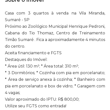
Sobre o Imóvel
Casa com 3 quartos à venda na Vila Miranda,
Sumaré - SP
Próximo ao Zoológico Municipal Henrique Pedroni,
Cabana do Tio Thomaz, Centro de Treinamento
Timão Sumaré . Fica a aproximadamente 4 minutos
do centro.
Aceita financiamento e FGTS
Destaques do Imóvel:
* Área útil: 130 m²; * Área total: 310 m²;
* 3 Dormitórios; * Cozinha com pia em porcelanato;
* Área de serviço anexa à cozinha; * Banheiro com
pia em porcelanato e box de vidro; * Garagem com
4 vagas;
Valor aproximado do IPTU: R$ 800,00;
Utilize seu FGTS como entrada!