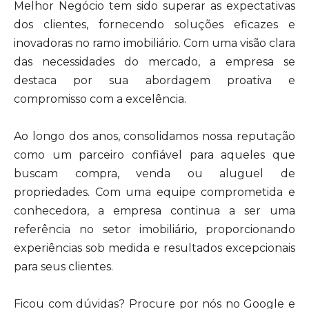
Melhor Negócio tem sido superar as expectativas
dos clientes, fornecendo soluções eficazes e
inovadoras no ramo imobiliário. Com uma visão clara
das necessidades do mercado, a empresa se
destaca por sua abordagem proativa e
compromisso com a excelência.
Ao longo dos anos, consolidamos nossa reputação
como um parceiro confiável para aqueles que
buscam compra, venda ou aluguel de
propriedades. Com uma equipe comprometida e
conhecedora, a empresa continua a ser uma
referência no setor imobiliário, proporcionando
experiências sob medida e resultados excepcionais
para seus clientes.
Ficou com dúvidas? Procure por nós no Google e