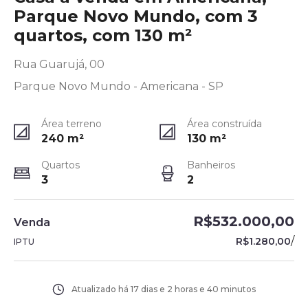
Parque Novo Mundo, com 3
quartos, com 130 m²
Rua Guarujá, 00
Parque Novo Mundo - Americana - SP
Área terreno
Área construída
240
m²
130
m²
Quartos
Banheiros
3
2
R$532.000,00
Venda
/
R$1.280,00
IPTU
Atualizado há
17 dias e 2 horas e 40 minutos