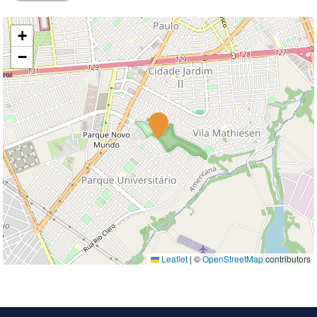
+
−
Leaflet
|
©
OpenStreetMap
contributors