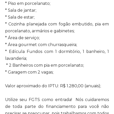
* Piso em porcelanato;
* Sala de jantar;
* Sala de estar;
* Cozinha planejada com fogão embutido, pia em
porcelanato, armários e gabinetes;
* Área de serviço;
* Área gourmet com churrasqueira;
* Edícula Fundos com 1 dormitório, 1 banheiro, 1
lavanderia;
* 2 Banheiros com pia em porcelanato;
* Garagem com 2 vagas;
Valor aproximado do IPTU: R$ 1.280,00 (anuais);
Utilize seu FGTS como entrada! Nós cuidaremos
de toda parte do financiamento para você não
precisar se preocupar, pois trabalhamos com todos