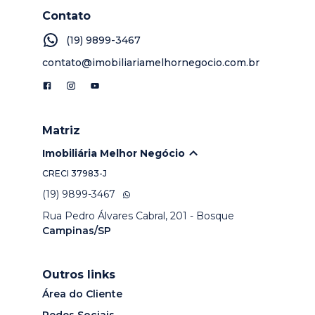
Contato
(19) 9899-3467
contato@imobiliariamelhornegocio.com.br
Matriz
Imobiliária Melhor Negócio
CRECI
37983-J
(19) 9899-3467
Rua Pedro Álvares Cabral, 201 - Bosque
Campinas/SP
Outros links
Área do Cliente