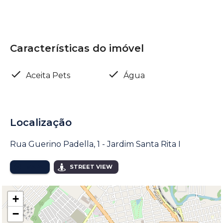
Características do imóvel
Aceita Pets
Água
Localização
Rua Guerino Padella, 1 - Jardim Santa Rita I
MAPA
STREET VIEW
+
−