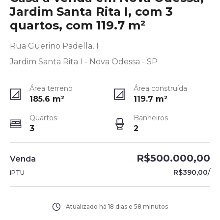
Jardim Santa Rita I, com 3
quartos, com 119.7 m²
Rua Guerino Padella, 1
Jardim Santa Rita I - Nova Odessa - SP
Área terreno
Área construída
185.6
m²
119.7
m²
Quartos
Banheiros
3
2
R$500.000,00
Venda
/
R$390,00
IPTU
Atualizado há
18 dias e 58 minutos