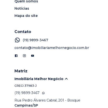
Quem somos
Notícias
Mapa do site
Contato
(19) 9899-3467
contato@imobiliariamelhornegocio.com.br
Matriz
Imobiliária Melhor Negócio
CRECI
37983-J
(19) 9899-3467
Rua Pedro Álvares Cabral, 201 - Bosque
Campinas/SP