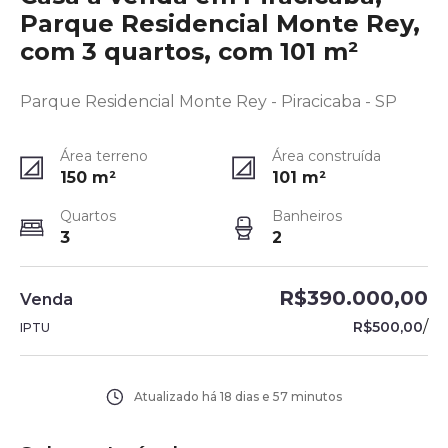
Parque Residencial Monte Rey,
com 3 quartos, com 101 m²
Parque Residencial Monte Rey - Piracicaba - SP
Área terreno
Área construída
150
m²
101
m²
Quartos
Banheiros
3
2
R$390.000,00
Venda
/
R$500,00
IPTU
Atualizado há
18 dias e 57 minutos