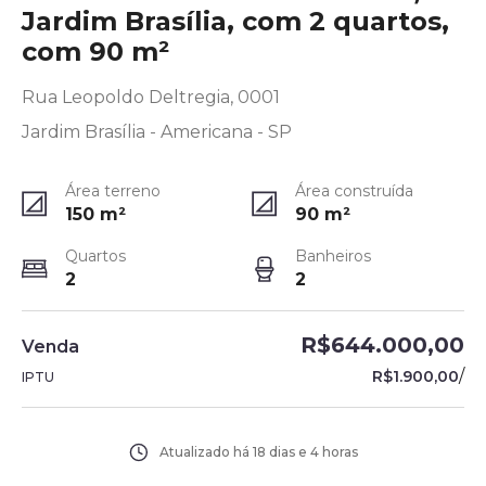
Jardim Brasília, com 2 quartos,
com 90 m²
Rua Leopoldo Deltregia, 0001
Jardim Brasília - Americana - SP
Área terreno
Área construída
150
m²
90
m²
Quartos
Banheiros
2
2
R$644.000,00
Venda
/
R$1.900,00
IPTU
Atualizado há
18 dias e 4 horas