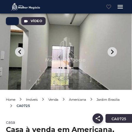
VÍDEO
Home
Imóveis
Venda
Americana
Jardim Brasília
CA0725
CA0725
casa
Casa à venda em Americana,