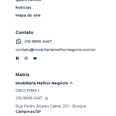
Notícias
Mapa do site
Contato
(19) 9899-3467
contato@imobiliariamelhornegocio.com.br
Matriz
Imobiliária Melhor Negócio
CRECI
37983-J
(19) 9899-3467
Rua Pedro Álvares Cabral, 201 - Bosque
Campinas/SP