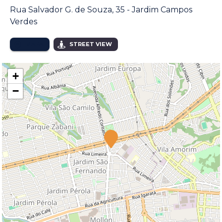
Rua Salvador G. de Souza, 35 - Jardim Campos
Verdes
MAPA
STREET VIEW
+
−