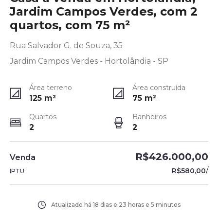
Jardim Campos Verdes, com 2
quartos, com 75 m²
Rua Salvador G. de Souza, 35
Jardim Campos Verdes - Hortolândia - SP
Área terreno
Área construída
125
m²
75
m²
Quartos
Banheiros
2
2
R$426.000,00
Venda
/
R$580,00
IPTU
Atualizado há
18 dias e 23 horas e 5 minutos