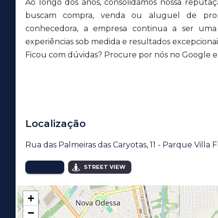
Ao longo dos anos, consolidamos nossa reputa
buscam compra, venda ou aluguel de pro
conhecedora, a empresa continua a ser uma r
experiências sob medida e resultados excepcionais
Ficou com dúvidas? Procure por nós no Google e v
Localização
Rua das Palmeiras das Caryotas, 11 - Parque Villa F
MAPA
STREET VIEW
+
−