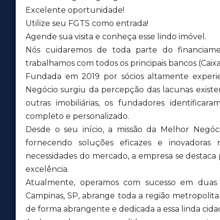
Excelente oportunidade!
Utilize seu FGTS como entrada!
Agende sua visita e conheça esse lindo imóvel.
Nós cuidaremos de toda parte do financiame
trabalhamos com todos os principais bancos (Caixa,
Fundada em 2019 por sócios altamente experien
Negócio surgiu da percepção das lacunas exis
outras imobiliárias, os fundadores identific
completo e personalizado.
Desde o seu início, a missão da Melhor Negóci
fornecendo soluções eficazes e inovadoras 
necessidades do mercado, a empresa se destaca
excelência.
Atualmente, operamos com sucesso em duas u
Campinas, SP, abrange toda a região metropolit
de forma abrangente e dedicada a essa linda cida