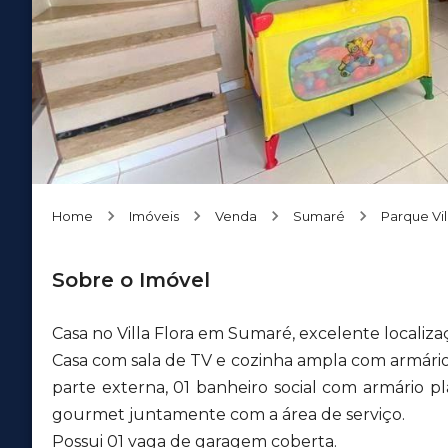
Home
Imóveis
Venda
Sumaré
Parque Vil
Sobre o Imóvel
Casa no Villa Flora em Sumaré, excelente localizaç
Casa com sala de TV e cozinha ampla com armários
parte externa, 01 banheiro social com armário p
gourmet juntamente com a área de serviço.
Possui 01 vaga de garagem coberta.