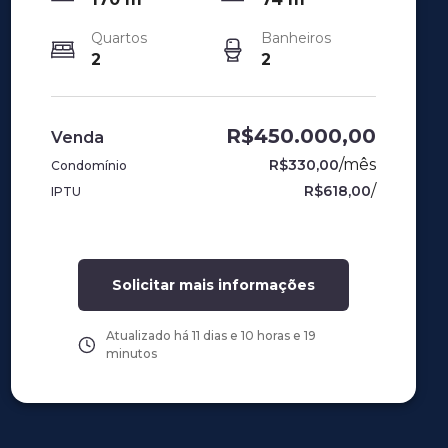
Quartos
Banheiros
2
2
R$450.000,00
Venda
/
mês
R$330,00
Condomínio
/
R$618,00
IPTU
Solicitar mais informações
Atualizado há
11 dias e 10 horas e 19
minutos