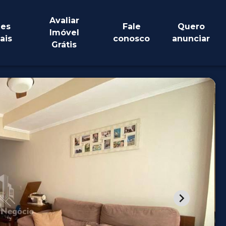
Avaliar
es
Fale
Quero
Imóvel
ais
conosco
anunciar
Grátis