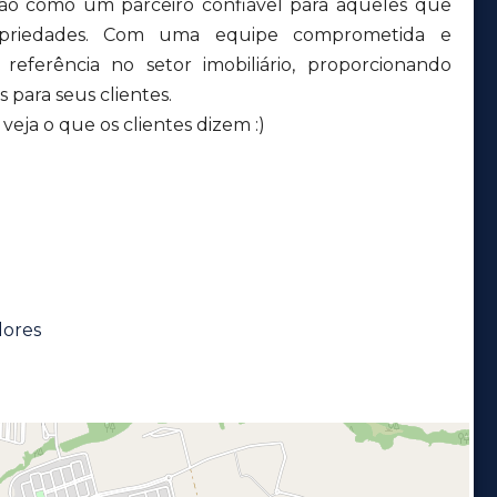
ção como um parceiro confiável para aqueles que
priedades. Com uma equipe comprometida e
eferência no setor imobiliário, proporcionando
 para seus clientes.
eja o que os clientes dizem :)
lores