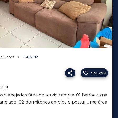
la Flores
CA15502
SALVAR
ão!!
 planejados, área de serviço ampla, 01 banheiro na
lanejado, 02 dormitórios amplos e possui uma área