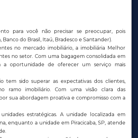
nto para você não precisar se preocupar, pois
 Banco do Brasil, Itaú, Bradesco e Santander).
tes no mercado imobiliário, a imobiliária Melhor
tentes no setor. Com uma bagagem consolidada em
aram a oportunidade de oferecer um serviço mais
o tem sido superar as expectativas dos clientes,
no ramo imobiliário. Com uma visão clara das
 por sua abordagem proativa e compromisso com a
nidades estratégicas. A unidade localizada em
ana, enquanto a unidade em Piracicaba, SP, atende
de.