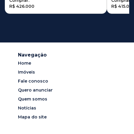
Comprar:
Comprar:
R$ 426.000
R$ 415.00
Navegação
Home
Imóveis
Fale conosco
Quero anunciar
Quem somos
Notícias
Mapa do site