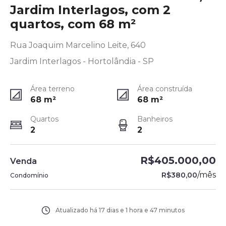
Jardim Interlagos, com 2
quartos, com 68 m²
Rua Joaquim Marcelino Leite, 640
Jardim Interlagos - Hortolândia - SP
Área terreno
Área construída
68
m²
68
m²
Quartos
Banheiros
2
2
R$405.000,00
Venda
/
mês
R$380,00
Condomínio
Atualizado há
17 dias e 1 hora e 47 minutos