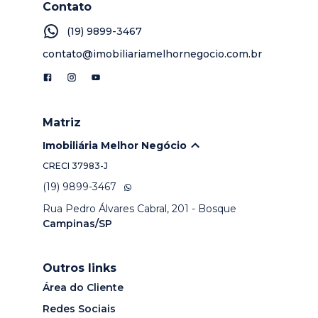
Contato
(19) 9899-3467
contato@imobiliariamelhornegocio.com.br
Matriz
Imobiliária Melhor Negócio
CRECI
37983-J
(19) 9899-3467
Rua Pedro Álvares Cabral, 201 - Bosque
Campinas/SP
Outros links
Área do Cliente
Redes Sociais