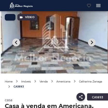
VÍDEO
Home
Imóveis
Venda
Americana
Catharina Zanaga
CA1893
CA1893
casa
Casa à venda em Americana,