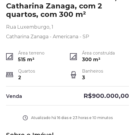
Catharina Zanaga, com 2
quartos, com 300 m²
Rua Luxemburgo, 1
Catharina Zanaga - Americana - SP
Área terreno
Área construída
515
m²
300
m²
Quartos
Banheiros
2
3
R$900.000,00
Venda
Atualizado há
16 dias e 23 horas e 10 minutos