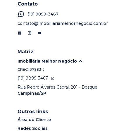
Contato
(19) 9899-3467
contato@imobiliariamelhornegocio.com.br
Matriz
Imobiliária Melhor Negócio
CRECI
37983-J
(19) 9899-3467
Rua Pedro Álvares Cabral, 201 - Bosque
Campinas/SP
Outros links
Área do Cliente
Redes Sociais