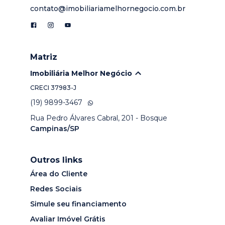
contato@imobiliariamelhornegocio.com.br
Matriz
Imobiliária Melhor Negócio
CRECI
37983-J
(19) 9899-3467
Rua Pedro Álvares Cabral, 201 - Bosque
Campinas/SP
Outros links
Área do Cliente
Redes Sociais
Simule seu financiamento
Avaliar Imóvel Grátis