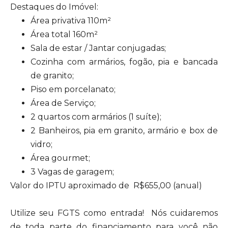
Destaques do Imóvel:
Área privativa 110m²
Área total 160m²
Sala de estar / Jantar conjugadas;
Cozinha com armários, fogão, pia e bancada
de granito;
Piso em porcelanato;
Área de Serviço;
2 quartos com armários (1 suíte);
2 Banheiros, pia em granito, armário e box de
vidro;
Área gourmet;
3 Vagas de garagem;
Valor do IPTU aproximado de R$655,00 (anual)
Utilize seu FGTS como entrada! Nós cuidaremos
de toda parte do financiamento para você não