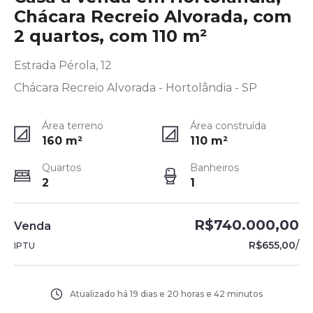
Chácara Recreio Alvorada, com
2 quartos, com 110 m²
Estrada Pérola, 12
Chácara Recreio Alvorada - Hortolândia - SP
Área terreno
Área construída
160
m²
110
m²
Quartos
Banheiros
2
1
R$740.000,00
Venda
/
R$655,00
IPTU
Atualizado há
19 dias e 20 horas e 42 minutos