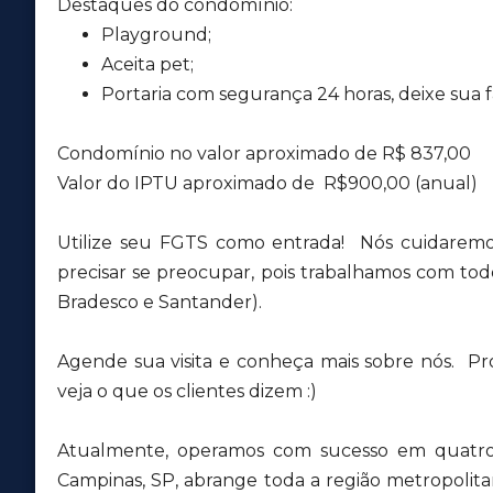
Destaques do condomínio:
Playground;
Aceita pet;
Portaria com segurança 24 horas, deixe sua fa
Condomínio no valor aproximado de R$ 837,00
Valor do IPTU aproximado de R$900,00 (anual)
Utilize seu FGTS como entrada! Nós cuidaremo
precisar se preocupar, pois trabalhamos com todos
Bradesco e Santander).
Agende sua visita e conheça mais sobre nós. Pr
veja o que os clientes dizem :)
Atualmente, operamos com sucesso em quatro 
Campinas, SP, abrange toda a região metropolit