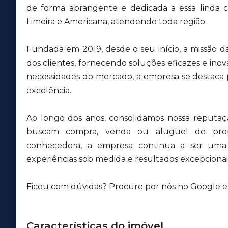
de forma abrangente e dedicada a essa lind
Limeira e Americana, atendendo toda região.
Fundada em 2019, desde o seu início, a missão d
dos clientes, fornecendo soluções eficazes e inov
necessidades do mercado, a empresa se destaca
excelência.
Ao longo dos anos, consolidamos nossa reputa
buscam compra, venda ou aluguel de pro
conhecedora, a empresa continua a ser uma r
experiências sob medida e resultados excepcionais
Ficou com dúvidas? Procure por nós no Google e v
Características do imóvel