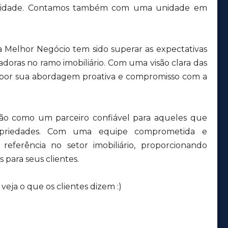
a cidade. Contamos também com uma unidade em
a Melhor Negócio tem sido superar as expectativas
adoras no ramo imobiliário. Com uma visão clara das
 por sua abordagem proativa e compromisso com a
ção como um parceiro confiável para aqueles que
priedades. Com uma equipe comprometida e
eferência no setor imobiliário, proporcionando
 para seus clientes.
eja o que os clientes dizem :)