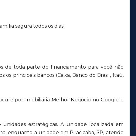
mília segura todos os dias.
s de toda parte do financiamento para você não
 os principais bancos (Caixa, Banco do Brasil, Itaú,
ocure por Imobiliária Melhor Negócio no Google e
unidades estratégicas. A unidade localizada em
ana, enquanto a unidade em Piracicaba, SP, atende