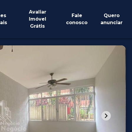
Avaliar
es
Fale
Quero
Imóvel
ais
conosco
anunciar
Grátis