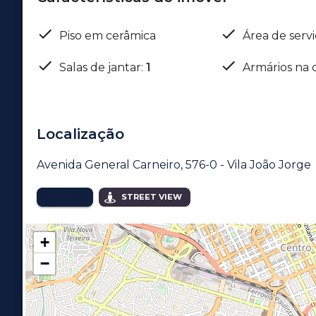
Piso em cerâmica
Área de serv
Salas de jantar
:
1
Armários na 
Localização
Avenida General Carneiro, 576-0 - Vila João Jorge
MAPA
STREET VIEW
+
−