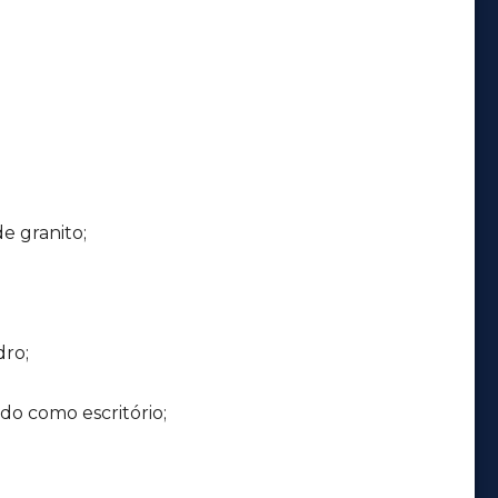
e granito;
dro;
do como escritório;