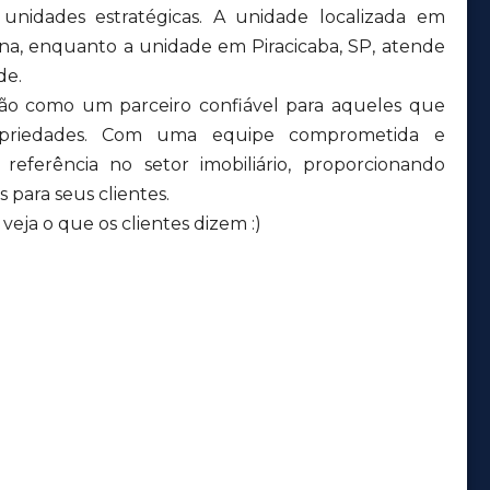
nidades estratégicas. A unidade localizada em
ana, enquanto a unidade em Piracicaba, SP, atende
de.
ção como um parceiro confiável para aqueles que
priedades. Com uma equipe comprometida e
eferência no setor imobiliário, proporcionando
 para seus clientes.
eja o que os clientes dizem :)