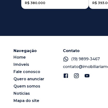
R$ 380.000
R$ 393.
Navegação
Contato
Home
(19) 9899-3467
Imóveis
contato@imobiliariam
Fale conosco
Quero anunciar
Quem somos
Notícias
Mapa do site