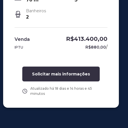
Banheiros
2
R$413.400,00
Venda
/
R$880,00
IPTU
Solicitar mais informações
Atualizado há
18 dias e 14 horas e 45
minutos