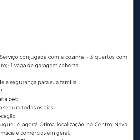
 Serviço conjugada com a cozinha; • 3 quartos com
dro; • 1 Vaga de garagem coberta;
 e segurança para sua família.
P
ta pet; •
 segura todos os dias.
ocação!
luguel é agora! Ótima localização no Centro Nova
rmácia e comércios em geral.