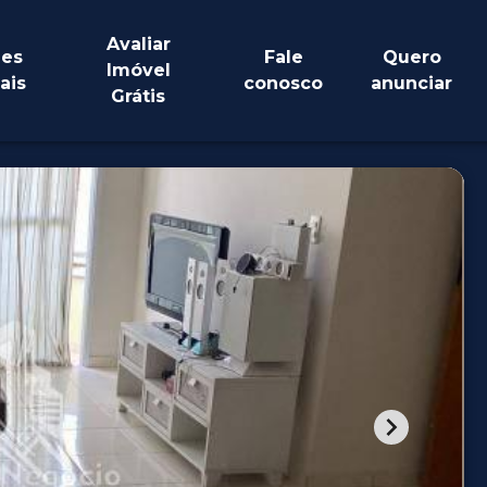
Avaliar
es
Fale
Quero
Imóvel
ais
conosco
anunciar
Grátis