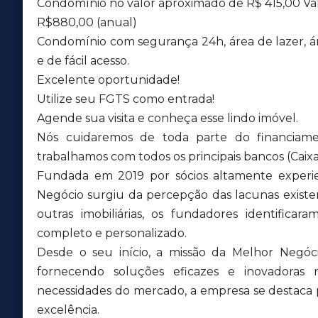
Condomínio no valor aproximado de R$ 415,00 Va
R$880,00 (anual)
Condomínio com segurança 24h, área de lazer, área
e de fácil acesso.
Excelente oportunidade!
Utilize seu FGTS como entrada!
Agende sua visita e conheça esse lindo imóvel.
Nós cuidaremos de toda parte do financiame
trabalhamos com todos os principais bancos (Caixa,
Fundada em 2019 por sócios altamente experien
Negócio surgiu da percepção das lacunas exis
outras imobiliárias, os fundadores identific
completo e personalizado.
Desde o seu início, a missão da Melhor Negóci
fornecendo soluções eficazes e inovadoras 
necessidades do mercado, a empresa se destaca
excelência.