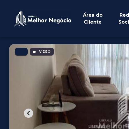
Área do
Red
Cliente
Soci
VÍDEO