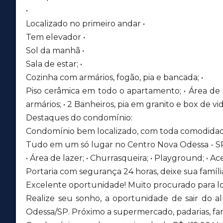
•
Localizado no primeiro andar •
Tem elevador •
Sol da manhã •
Sala de estar; •
Cozinha com armários, fogão, pia e bancada; •
Piso cerâmica em todo o apartamento; • Área de
armários; • 2 Banheiros, pia em granito e box de vi
Destaques do condomínio:
Condomínio bem localizado, com toda comodidade
Tudo em um só lugar no Centro Nova Odessa - S
• Área de lazer; • Churrasqueira; • Playground; • Acei
Portaria com segurança 24 horas, deixe sua família
Excelente oportunidade! Muito procurado para l
Realize seu sonho, a oportunidade de sair do a
Odessa/SP. Próximo a supermercado, padarias, fa