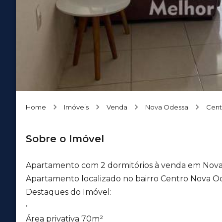
Home
Imóveis
Venda
Nova Odessa
Cent
Sobre o Imóvel
Apartamento com 2 dormitórios à venda em Nova
Apartamento localizado no bairro Centro Nova Od
Destaques do Imóvel:
•
Área privativa 70m²