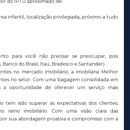
lor do IPTU aproximado de
 infantil, localização privilegiada, próximo a tudo
nto para você não precisar se preocupar, pois
 Banco do Brasil, Itaú, Bradesco e Santander).
tes no mercado imobiliário, a imobiliária Melhor
tentes no setor. Com uma bagagem consolidada em
aram a oportunidade de oferecer um serviço mais
o tem sido superar as expectativas dos clientes,
no ramo imobiliário. Com uma visão clara das
 por sua abordagem proativa e compromisso com a