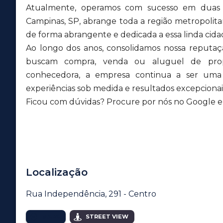
Atualmente, operamos com sucesso em duas u
Campinas, SP, abrange toda a região metropolit
de forma abrangente e dedicada a essa linda cida
Ao longo dos anos, consolidamos nossa reputa
buscam compra, venda ou aluguel de pro
conhecedora, a empresa continua a ser uma r
experiências sob medida e resultados excepcionais
Ficou com dúvidas? Procure por nós no Google e v
Localização
Rua Independência, 291 - Centro
MAPA
STREET VIEW