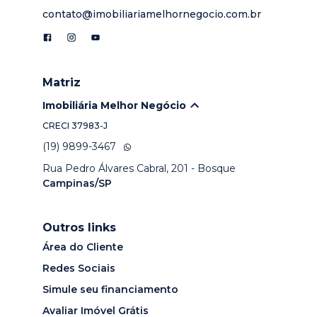
contato@imobiliariamelhornegocio.com.br
Matriz
Imobiliária Melhor Negócio
CRECI
37983-J
(19) 9899-3467
Rua Pedro Álvares Cabral, 201 - Bosque
Campinas/SP
Outros links
Área do Cliente
Redes Sociais
Simule seu financiamento
Avaliar Imóvel Grátis