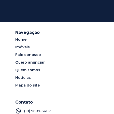
Navegação
Home
Imóveis
Fale conosco
Quero anunciar
Quem somos
Notícias
Mapa do site
Contato
(19) 9899-3467