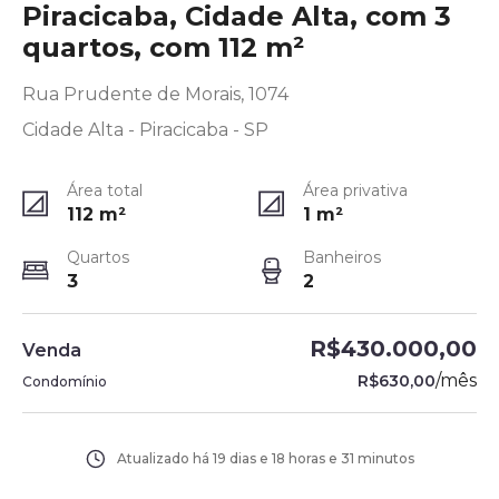
Piracicaba, Cidade Alta, com 3
quartos, com 112 m²
Rua Prudente de Morais, 1074
Cidade Alta - Piracicaba - SP
Área total
Área privativa
112
m²
1
m²
Quartos
Banheiros
3
2
R$430.000,00
Venda
/
mês
R$630,00
Condomínio
Atualizado há
19 dias e 18 horas e 31 minutos