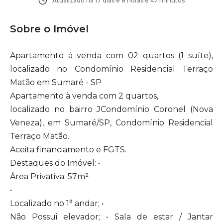
Atualizado há
17 dias e 8 horas e 47 minutos
Sobre o Imóvel
Apartamento à venda com 02 quartos (1 suíte),
localizado no Condomínio Residencial Terraço
Matão em Sumaré - SP
Apartamento à venda com 2 quartos,
localizado no bairro JCondomínio Coronel (Nova
Veneza), em Sumaré/SP, Condomínio Residencial
Terraço Matão.
Aceita financiamento e FGTS.
Destaques do Imóvel: •
Área Privativa: 57m²
•
Localizado no 1° andar; •
Não Possui elevador; • Sala de estar / Jantar