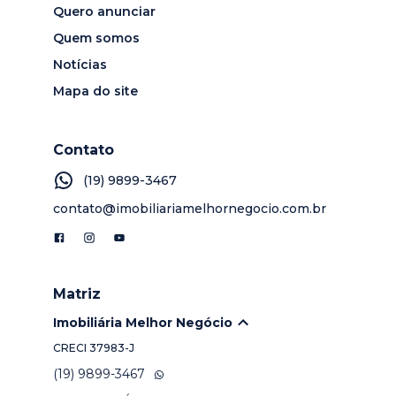
Quero anunciar
Quem somos
Notícias
Mapa do site
Contato
(19) 9899-3467
contato@imobiliariamelhornegocio.com.br
Matriz
Imobiliária Melhor Negócio
CRECI
37983-J
(19) 9899-3467