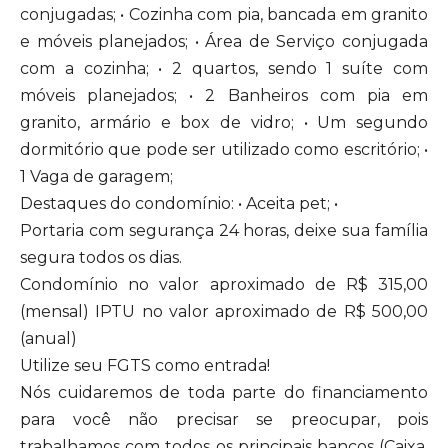
conjugadas; • Cozinha com pia, bancada em granito
e móveis planejados; • Área de Serviço conjugada
com a cozinha; • 2 quartos, sendo 1 suíte com
móveis planejados; • 2 Banheiros com pia em
granito, armário e box de vidro; • Um segundo
dormitório que pode ser utilizado como escritório; •
1 Vaga de garagem;
Destaques do condomínio: • Aceita pet; •
Portaria com segurança 24 horas, deixe sua família
segura todos os dias.
Condomínio no valor aproximado de R$ 315,00
(mensal) IPTU no valor aproximado de R$ 500,00
(anual)
Utilize seu FGTS como entrada!
Nós cuidaremos de toda parte do financiamento
para você não precisar se preocupar, pois
trabalhamos com todos os principais bancos (Caixa,