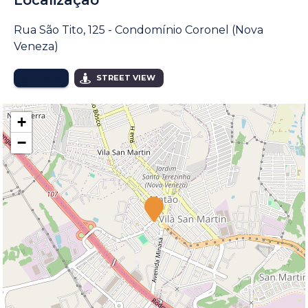
Localização
Rua São Tito, 125 - Condomínio Coronel (Nova
Veneza)
MAPA
STREET VIEW
+
−