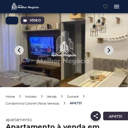
VÍDEO
Home
Imóveis
Venda
Sumaré
AP6731
Condomínio Coronel (Nova Veneza)
AP6731
apartamento
Apartamento à venda em