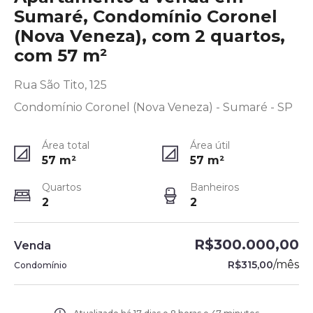
Sumaré, Condomínio Coronel
(Nova Veneza), com 2 quartos,
com 57 m²
Rua São Tito, 125
Condomínio Coronel (Nova Veneza) - Sumaré - SP
Área total
Área útil
57
m²
57
m²
Quartos
Banheiros
2
2
R$300.000,00
Venda
/
mês
R$315,00
Condomínio