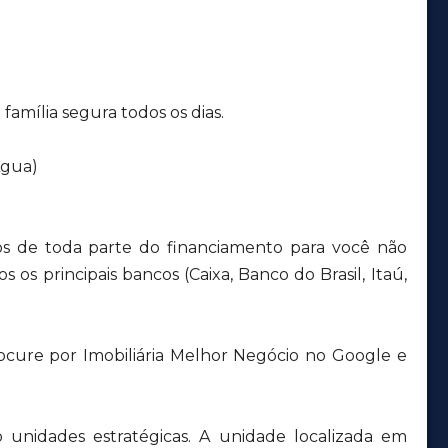
mília segura todos os dias.
Água)
s de toda parte do financiamento para você não
 os principais bancos (Caixa, Banco do Brasil, Itaú,
ocure por Imobiliária Melhor Negócio no Google e
unidades estratégicas. A unidade localizada em