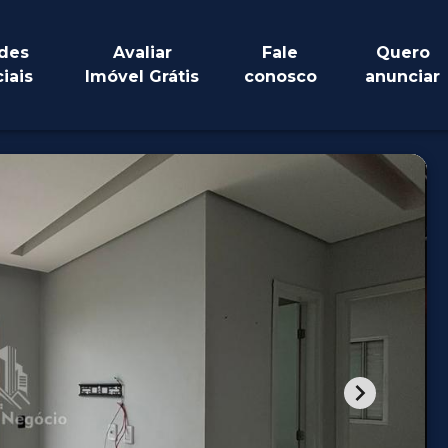
des
Avaliar
Fale
Quero
iais
Imóvel Grátis
conosco
anunciar