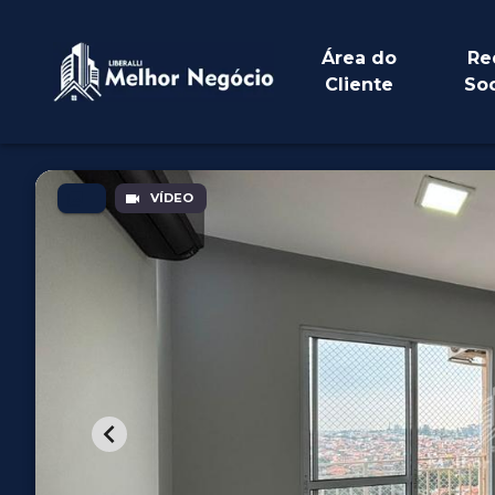
Área do
Re
Cliente
Soc
VÍDEO