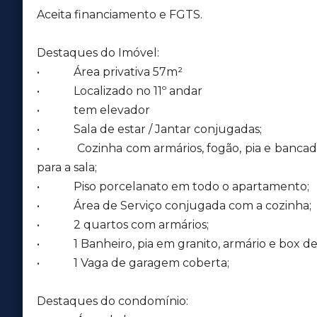
Aceita financiamento e FGTS.
Destaques do Imóvel:
• Área privativa 57m²
• Localizado no 11º andar
• tem elevador
• Sala de estar / Jantar conjugadas;
• Cozinha com armários, fogão, pia e bancada
para a sala;
• Piso porcelanato em todo o apartamento;
• Área de Serviço conjugada com a cozinha;
• 2 quartos com armários;
• 1 Banheiro, pia em granito, armário e box de 
• 1 Vaga de garagem coberta;
Destaques do condomínio: