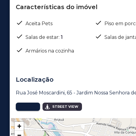
Características do imóvel
Aceita Pets
Piso em porc
Salas de estar
:
1
Salas de jant
Armários na cozinha
Localização
Rua José Moscardini, 65 - Jardim Nossa Senhora d
MAPA
STREET VIEW
+
−