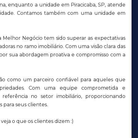
ana, enquanto a unidade em Piracicaba, SP, atende
a cidade. Contamos também com uma unidade em
a Melhor Negócio tem sido superar as expectativas
adoras no ramo imobiliário. Com uma visão clara das
 por sua abordagem proativa e compromisso com a
ção como um parceiro confiável para aqueles que
priedades. Com uma equipe comprometida e
eferência no setor imobiliário, proporcionando
 para seus clientes.
eja o que os clientes dizem :)