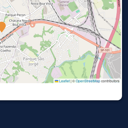
Leaflet
|
©
OpenStreetMap
contributors