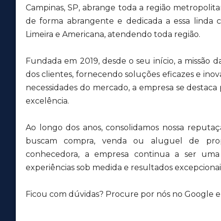
Campinas, SP, abrange toda a região metropolit
de forma abrangente e dedicada a essa lind
Limeira e Americana, atendendo toda região.
Fundada em 2019, desde o seu início, a missão d
dos clientes, fornecendo soluções eficazes e inov
necessidades do mercado, a empresa se destaca
excelência.
Ao longo dos anos, consolidamos nossa reputa
buscam compra, venda ou aluguel de pro
conhecedora, a empresa continua a ser uma r
experiências sob medida e resultados excepcionais
Ficou com dúvidas? Procure por nós no Google e v