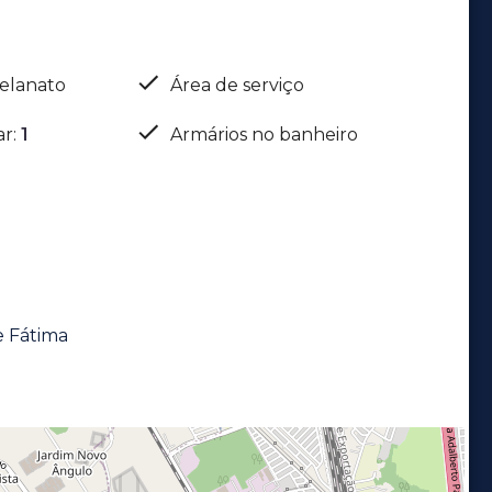
elanato
Área de serviço
ar
:
1
Armários no banheiro
e Fátima