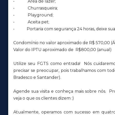
• Área de lazer;
• Churrasqueira;
• Playground;
• Aceita pet;
• Portaria com segurança 24 horas, deixe sua fa
Condomínio no valor aproximado de R$ 570,00 (
Valor do IPTU aproximado de R$800,00 (anual)
Utilize seu FGTS como entrada! Nós cuidaremo
precisar se preocupar, pois trabalhamos com todos
Bradesco e Santander).
Agende sua visita e conheça mais sobre nós. Pr
veja o que os clientes dizem :)
Atualmente, operamos com sucesso em quatro 