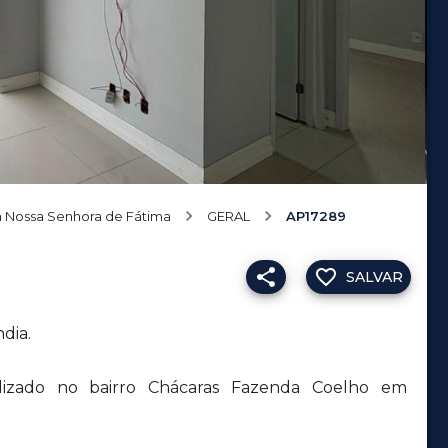
m Nossa Senhora de Fátima
GERAL
AP17289
SALVAR
dia.
izado no bairro Chácaras Fazenda Coelho em