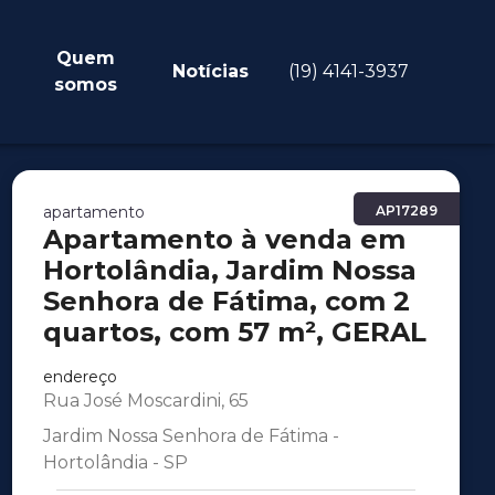
Quem
Notícias
(19) 4141-3937
somos
apartamento
AP17289
Apartamento à venda em
Hortolândia, Jardim Nossa
Senhora de Fátima, com 2
quartos, com 57 m², GERAL
endereço
Rua José Moscardini, 65
Jardim Nossa Senhora de Fátima -
Hortolândia - SP