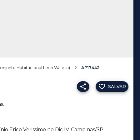
Conjunto Habitacional Lech Walesa)
AP17442
SALVAR
s.
o Erico Verissimo no Dic IV-Campinas/SP