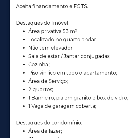
Aceita financiamento e FGTS.
Destaques do Imóvel:
Área privativa 53 m²
Localizado no quarto andar
Não tem elevador
Sala de estar / Jantar conjugadas;
Cozinha ;
Piso vinilico em todo o apartamento;
Área de Serviço;
2 quartos;
1 Banheiro, pia em granito e box de vidro;
1 Vaga de garagem coberta;
Destaques do condomínio:
Área de lazer;