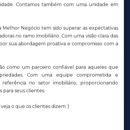
a cidade. Contamos também com uma unidade em
a Melhor Negócio tem sido superar as expectativas
adoras no ramo imobiliário. Com uma visão clara das
 por sua abordagem proativa e compromisso com a
ção como um parceiro confiável para aqueles que
priedades. Com uma equipe comprometida e
eferência no setor imobiliário, proporcionando
 para seus clientes.
eja o que os clientes dizem :)