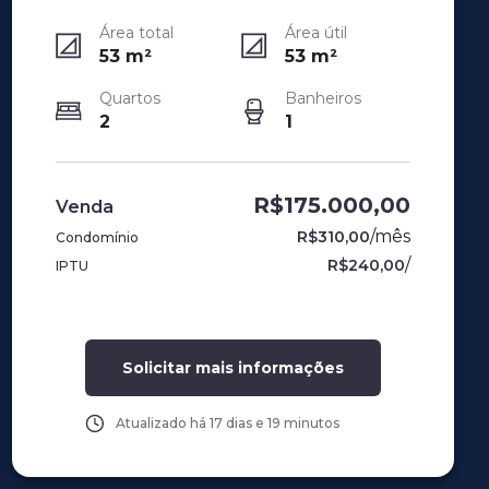
Área total
Área útil
53
m²
53
m²
Quartos
Banheiros
2
1
R$175.000,00
Venda
/
mês
R$310,00
Condomínio
/
R$240,00
IPTU
Solicitar mais informações
Atualizado há
17 dias e 19 minutos