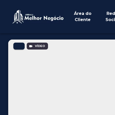
Área do
Red
Cliente
Soci
VÍDEO