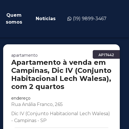
Quem
Notícias
(19) 9899-3467
somos
apartamento
AP17442
Apartamento à venda em
Campinas, Dic IV (Conjunto
Habitacional Lech Walesa),
com 2 quartos
endereço
Rua Anália Franco, 265
Dic IV (Conjunto Habitacional Lech Walesa)
- Campinas - SP