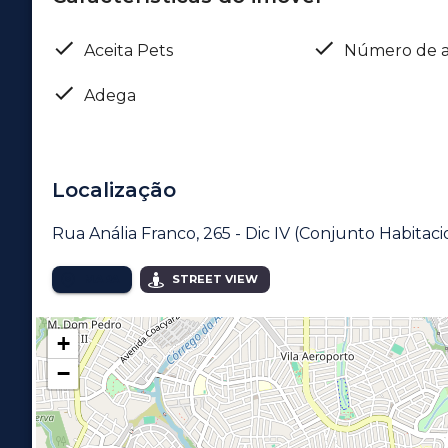
Aceita Pets
Número de a
Adega
Localização
Rua Anália Franco, 265 - Dic IV (Conjunto Habitac
MAPA
STREET VIEW
+
−