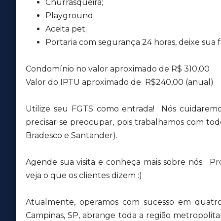
Churrasqueira;
Playground;
Aceita pet;
Portaria com segurança 24 horas, deixe sua fa
Condomínio no valor aproximado de R$ 310,00
Valor do IPTU aproximado de R$240,00 (anual)
Utilize seu FGTS como entrada! Nós cuidaremo
precisar se preocupar, pois trabalhamos com todos
Bradesco e Santander).
Agende sua visita e conheça mais sobre nós. Pr
veja o que os clientes dizem :)
Atualmente, operamos com sucesso em quatro 
Campinas, SP, abrange toda a região metropolit