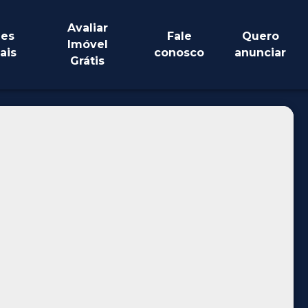
Avaliar
es
Fale
Quero
Imóvel
ais
conosco
anunciar
Grátis