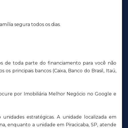
mília segura todos os dias.
s de toda parte do financiamento para você não
 os principais bancos (Caixa, Banco do Brasil, Itaú,
ocure por Imobiliária Melhor Negócio no Google e
unidades estratégicas. A unidade localizada em
ana, enquanto a unidade em Piracicaba, SP, atende