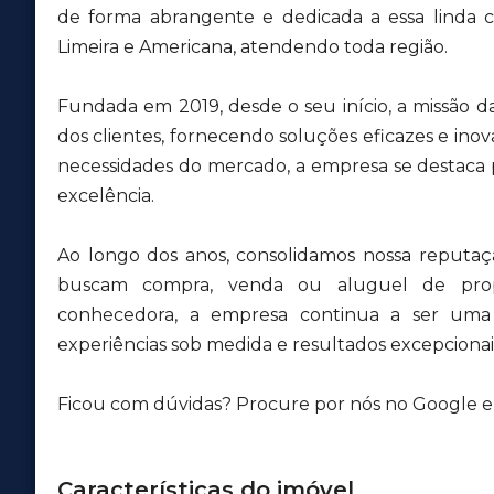
de forma abrangente e dedicada a essa lind
Limeira e Americana, atendendo toda região.
Fundada em 2019, desde o seu início, a missão d
dos clientes, fornecendo soluções eficazes e inov
necessidades do mercado, a empresa se destaca
excelência.
Ao longo dos anos, consolidamos nossa reputa
buscam compra, venda ou aluguel de pro
conhecedora, a empresa continua a ser uma r
experiências sob medida e resultados excepcionais
Ficou com dúvidas? Procure por nós no Google e v
Características do imóvel