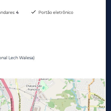
ndares
:
4
Portão eletrônico
ional Lech Walesa)