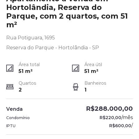
Hortolândia, Reserva do
Parque, com 2 quartos, com 51
m²
Rua Potiguara, 1695
Reserva do Parque - Hortolândia - SP
Área total
Área útil
51
m²
51
m²
Quartos
Banheiros
2
1
R$288.000,00
Venda
/
mês
R$220,00
Condomínio
/
R$600,00
IPTU