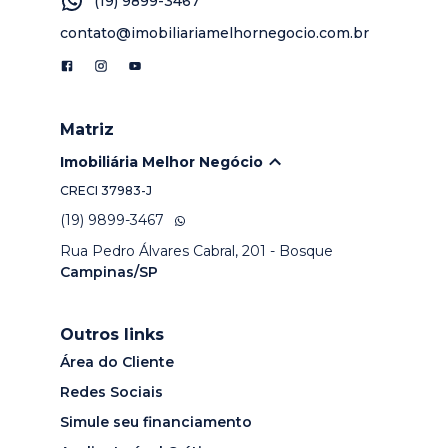
(19) 9899-3467
contato@imobiliariamelhornegocio.com.br
Matriz
Imobiliária Melhor Negócio
CRECI
37983-J
(19) 9899-3467
Rua Pedro Álvares Cabral, 201 - Bosque
Campinas/SP
Outros links
Área do Cliente
Redes Sociais
Simule seu financiamento