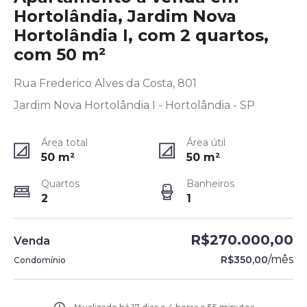
Hortolândia, Jardim Nova
Hortolândia I, com 2 quartos,
com 50 m²
Rua Frederico Alves da Costa, 801
Jardim Nova Hortolândia I - Hortolândia - SP
Área total
Área útil
50
m²
50
m²
Quartos
Banheiros
2
1
R$270.000,00
Venda
/
mês
R$350,00
Condomínio