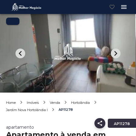
Home
Imóveis
Venda
Hortolândia
AP11278
Jardim Nova Hortolândia I
AP11278
apartamento
Apartamento à venda em