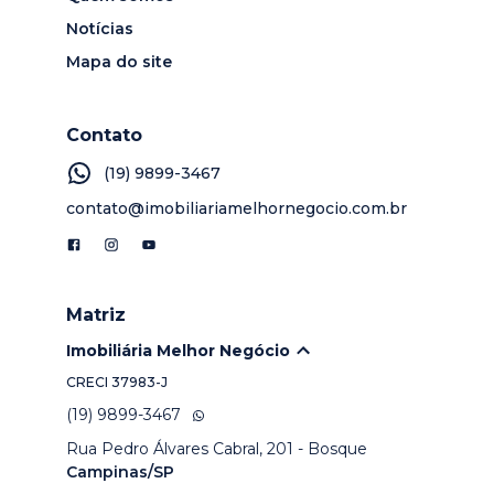
Notícias
Mapa do site
Contato
(19) 9899-3467
contato@imobiliariamelhornegocio.com.br
Matriz
Imobiliária Melhor Negócio
CRECI
37983-J
(19) 9899-3467
Rua Pedro Álvares Cabral, 201 - Bosque
Campinas/SP