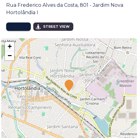
Rua Frederico Alves da Costa, 801 - Jardim Nova
Hortolândia I
MAPA
STREET VIEW
+
−