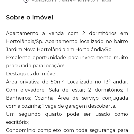
Atualizado há
17 dias e 4 horas e 55 minutos
Sobre o Imóvel
Apartamento a venda com 2 dormitórios em
Hortolândia/Sp. Apartamento localizado no bairro
Jardim Nova Hortolândia em Hortolândia/Sp.
Excelente oportunidade para investimento muito
procurado para locação!
Destaques do Imóvel:
Área privativa de 50m²; Localizado no 13° andar.
Com elevadore; Sala de estar; 2 dormitórios; 1
Banheiros; Cozinha; Área de serviço conjugada
com a cozinha; 1 vaga de garagem descoberta.
Um segundo quarto pode ser usado como
escritório;
Condomínio completo com toda segurança para