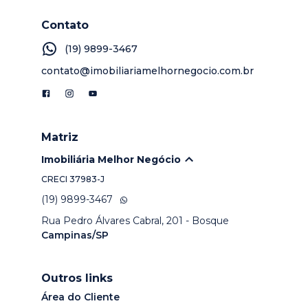
Contato
(19) 9899-3467
contato@imobiliariamelhornegocio.com.br
Matriz
Imobiliária Melhor Negócio
CRECI
37983-J
(19) 9899-3467
Rua Pedro Álvares Cabral, 201 - Bosque
Campinas/SP
Outros links
Área do Cliente