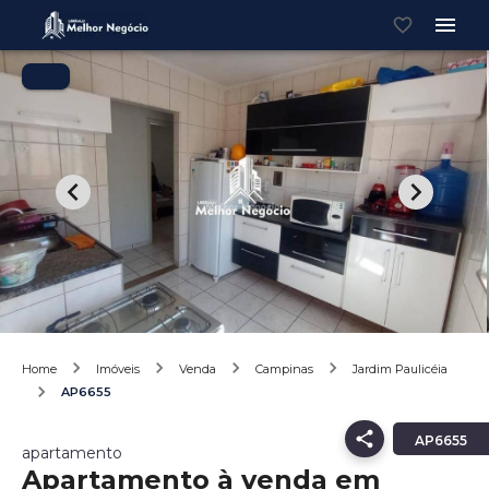
Home
Imóveis
Venda
Campinas
Jardim Paulicéia
AP6655
AP6655
apartamento
Apartamento à venda em