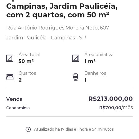
Campinas, Jardim Paulicéia,
com 2 quartos, com 50 m²
Rua Antônio Rodrigues Moreira Neto, 607
Jardim Paulicéia - Campinas - SP
Área total
Área privativa
50
m²
1
m²
Quartos
Banheiros
2
1
R$213.000,00
Venda
/
mês
R$700,00
Condomínio
Atualizado há
17 dias e 1 hora e 54 minutos