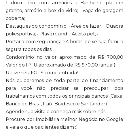
1 dormitório com armários; • Banheiro, pia em
granito, armário e box de vidro; • Vaga de garagem
coberta;
Destaques do condomínio: • Área de lazer; • Quadra
poliesportiva; • Playground; • Aceita pet; •
Portaria com segurança 24 horas, deixe sua família
segura todos os dias.
Condomínio no valor aproximado de R$ 700,00
Valor do IPTU aproximado de R$ 970,00 (anual)
Utilize seu FGTS como entrada!
Nós cuidaremos de toda parte do financiamento
para você não precisar se preocupar, pois
trabalhamos com todos os principais bancos (Caixa,
Banco do Brasil, Itaú, Bradesco e Santander).
Agende sua visita e conheça mais sobre nós.
Procure por Imobiliária Melhor Negócio no Google
e veja o que os clientes dizem :)