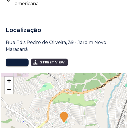
americana
Localização
Rua Edis Pedro de Oliveira, 39 - Jardim Novo
Maracanã
MAPA
STREET VIEW
+
−