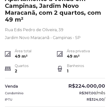
Campinas, Jardim Novo
Maracanã, com 2 quartos, com
49 m²
Rua Edis Pedro de Oliveira, 39
Jardim Novo Maracanã - Campinas - SP
Área total
Área privativa
49
m²
49
m²
Quartos
Banheiros
2
1
R$224.000,00
Venda
/
mês
R$367,00
Condomínio
/
R$324,00
IPTU