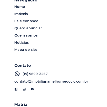
Navegação
Home
Imóveis
Fale conosco
Quero anunciar
Quem somos
Notícias
Mapa do site
Contato
(19) 9899-3467
contato@imobiliariamelhornegocio.com.br
Matriz