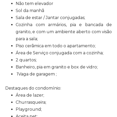
Não tem elevador
Sol da manhã
Sala de estar / Jantar conjugadas;
Cozinha com armários, pia e bancada de
granito, e com um ambiente aberto com visão
para a sala;
Piso cerâmica em todo o apartamento;
Área de Serviço conjugada com a cozinha;
2 quartos;
Banheiro, pia em granito e box de vidro;
1Vaga de garagem ;
Destaques do condomínio:
Área de lazer;
Churrasqueira;
Playground;
Aceita pet;