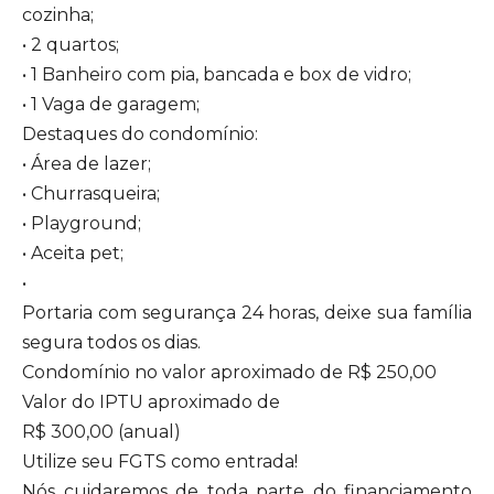
cozinha;
• 2 quartos;
• 1 Banheiro com pia, bancada e box de vidro;
• 1 Vaga de garagem;
Destaques do condomínio:
• Área de lazer;
• Churrasqueira;
• Playground;
• Aceita pet;
•
Portaria com segurança 24 horas, deixe sua família
segura todos os dias.
Condomínio no valor aproximado de R$ 250,00
Valor do IPTU aproximado de
R$ 300,00 (anual)
Utilize seu FGTS como entrada!
Nós cuidaremos de toda parte do financiamento