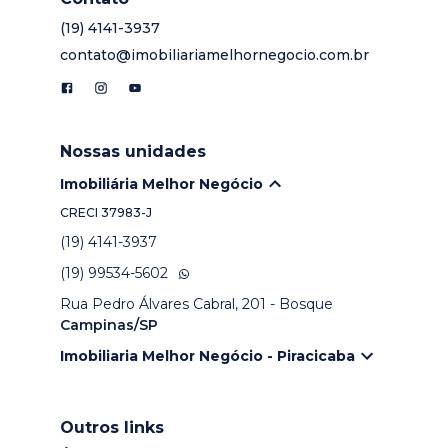
(19) 4141-3937
contato@imobiliariamelhornegocio.com.br
Nossas unidades
Imobiliária Melhor Negócio
CRECI
37983-J
(19) 4141-3937
(19) 99534-5602
Rua Pedro Álvares Cabral, 201 - Bosque
Campinas/SP
Imobiliaria Melhor Negócio - Piracicaba
Outros links