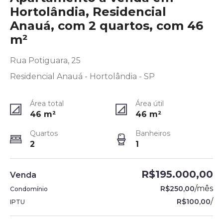
Hortolândia, Residencial
Anauá, com 2 quartos, com 46
m²
Rua Potiguara, 25
Residencial Anauá - Hortolândia - SP
Área total
Área útil
46
m²
46
m²
Quartos
Banheiros
2
1
R$195.000,00
Venda
/
mês
R$250,00
Condomínio
/
R$100,00
IPTU