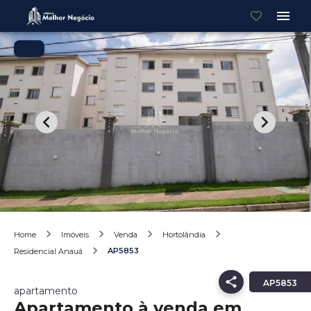
Home
Imóveis
Venda
Hortolândia
AP5853
Residencial Anauá
AP5853
apartamento
Apartamento à venda em