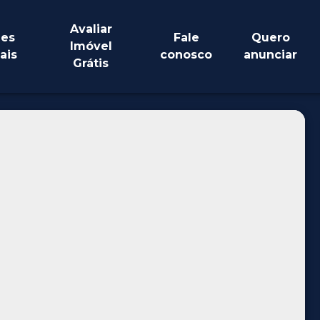
Avaliar
es
Fale
Quero
Imóvel
ais
conosco
anunciar
Grátis