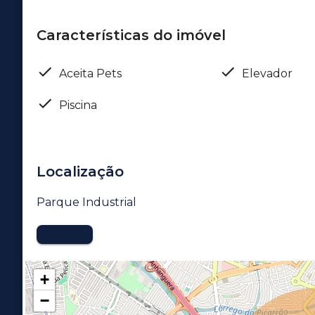
Características do imóvel
Aceita Pets
Elevador
Piscina
Localização
Parque Industrial
MAPA
+
−