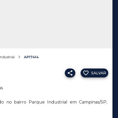
ndustrial
AP17414
SALVAR
s.
do no bairro Parque Industrial em Campinas/SP,