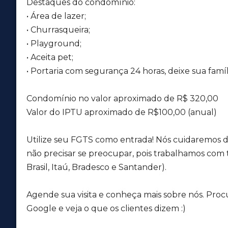
Destaques do condomínio:
• Área de lazer;
• Churrasqueira;
• Playground;
• Aceita pet;
• Portaria com segurança 24 horas, deixe sua famíl
Condomínio no valor aproximado de R$ 320,00
Valor do IPTU aproximado de R$100,00 (anual)
Utilize seu FGTS como entrada! Nós cuidaremos d
não precisar se preocupar, pois trabalhamos com t
Brasil, Itaú, Bradesco e Santander).
Agende sua visita e conheça mais sobre nós. Proc
Google e veja o que os clientes dizem :)