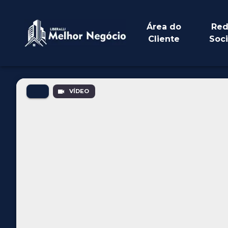
Área do
Red
Cliente
Soci
VÍDEO