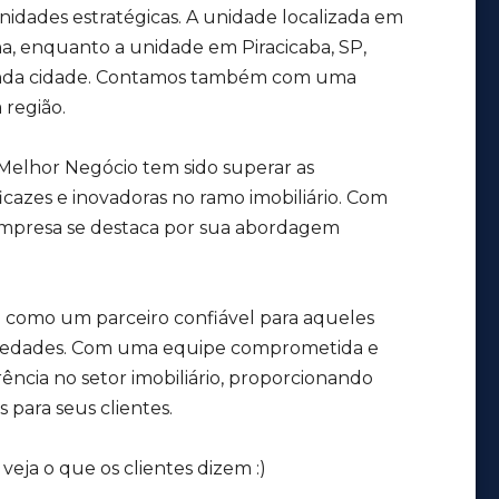
dades estratégicas. A unidade localizada em
a, enquanto a unidade em Piracicaba, SP,
linda cidade. Contamos também com uma
 região.
 Melhor Negócio tem sido superar as
icazes e inovadoras no ramo imobiliário. Com
 empresa se destaca por sua abordagem
 como um parceiro confiável para aqueles
iedades. Com uma equipe comprometida e
ncia no setor imobiliário, proporcionando
 para seus clientes.
eja o que os clientes dizem :)