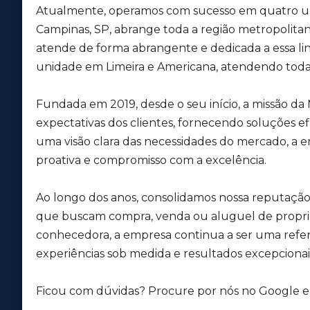
Atualmente, operamos com sucesso em quatro uni
Campinas, SP, abrange toda a região metropolitan
atende de forma abrangente e dedicada a essa 
unidade em Limeira e Americana, atendendo toda
Fundada em 2019, desde o seu início, a missão da
expectativas dos clientes, fornecendo soluções ef
uma visão clara das necessidades do mercado, a
proativa e compromisso com a excelência.
Ao longo dos anos, consolidamos nossa reputação
que buscam compra, venda ou aluguel de propr
conhecedora, a empresa continua a ser uma referê
experiências sob medida e resultados excepcionais
Ficou com dúvidas? Procure por nós no Google e v