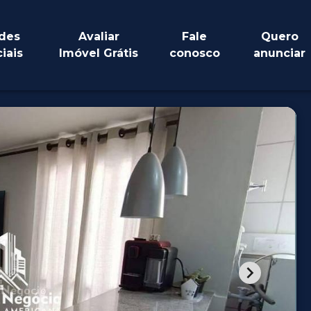
des
Avaliar
Fale
Quero
iais
Imóvel Grátis
conosco
anunciar