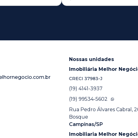
Nossas unidades
Imobiliária Melhor Negóc
elhornegocio.com.br
CRECI
37983-J
(19) 4141-3937
(19) 99534-5602
Rua Pedro Álvares Cabral, 20
Bosque
Campinas/SP
Imobiliaria Melhor Negóci