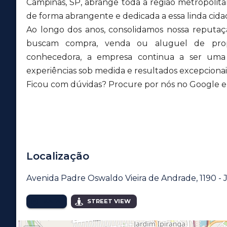
Campinas, SP, abrange toda a região metropolit
de forma abrangente e dedicada a essa linda cida
Ao longo dos anos, consolidamos nossa reputa
buscam compra, venda ou aluguel de pro
conhecedora, a empresa continua a ser uma r
experiências sob medida e resultados excepcionais
Ficou com dúvidas? Procure por nós no Google e v
Localização
Avenida Padre Oswaldo Vieira de Andrade, 1190 - J
MAPA
STREET VIEW