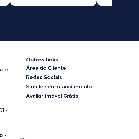
Outros links
Área do Cliente
io
Redes Sociais
Simule seu financiamento
Avaliar Imóvel Grátis
1 -
o -