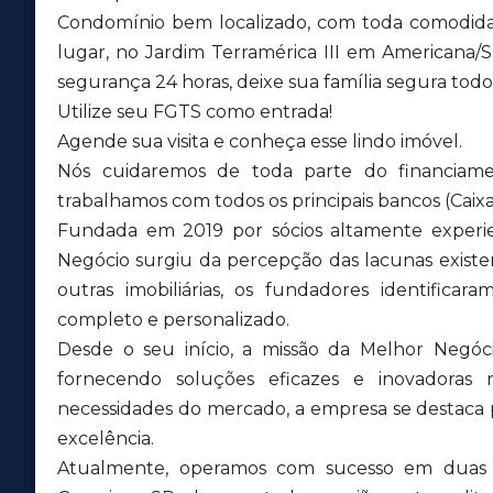
Condomínio bem localizado, com toda comodida
lugar, no Jardim Terramérica III em Americana/SP
segurança 24 horas, deixe sua família segura todos
Utilize seu FGTS como entrada!
Agende sua visita e conheça esse lindo imóvel.
Nós cuidaremos de toda parte do financiame
trabalhamos com todos os principais bancos (Caixa,
Fundada em 2019 por sócios altamente experien
Negócio surgiu da percepção das lacunas exis
outras imobiliárias, os fundadores identific
completo e personalizado.
Desde o seu início, a missão da Melhor Negóci
fornecendo soluções eficazes e inovadoras 
necessidades do mercado, a empresa se destaca
excelência.
Atualmente, operamos com sucesso em duas u