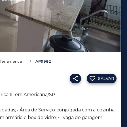
Terramérica III
AP9982
SALVAR
rica III em Americana/SP
onjugadas; • Área de Serviço conjugada com a cozinha;
om armário e box de vidro; • 1 vaga de garagem.