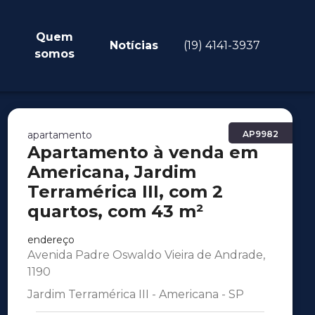
Quem
Notícias
(19) 4141-3937
somos
apartamento
AP9982
Apartamento à venda em
Americana, Jardim
Terramérica III, com 2
quartos, com 43 m²
endereço
Avenida Padre Oswaldo Vieira de Andrade,
1190
Jardim Terramérica III - Americana - SP