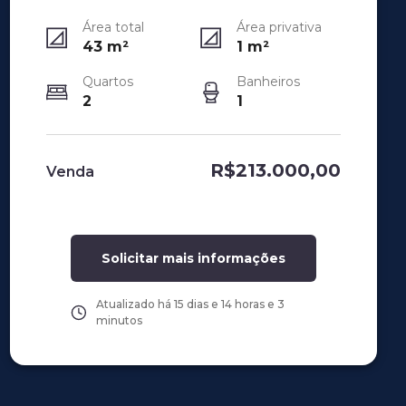
Área total
Área privativa
43
m²
1
m²
Quartos
Banheiros
2
1
R$213.000,00
Venda
Solicitar mais informações
Atualizado há
15 dias e 14 horas e 3
minutos