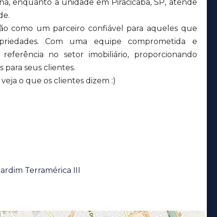
ana, enquanto a unidade em Piracicaba, SP, atende
de.
ção como um parceiro confiável para aqueles que
priedades. Com uma equipe comprometida e
eferência no setor imobiliário, proporcionando
 para seus clientes.
eja o que os clientes dizem :)
ardim Terramérica III