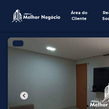
Área do
Re
Cliente
Soc