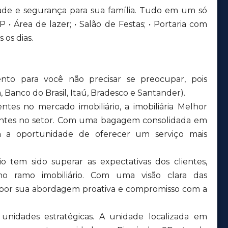
de e segurança para sua família. Tudo em um só
 • Área de lazer; • Salão de Festas; • Portaria com
 os dias.
nto para você não precisar se preocupar, pois
 Banco do Brasil, Itaú, Bradesco e Santander).
tes no mercado imobiliário, a imobiliária Melhor
tentes no setor. Com uma bagagem consolidada em
aram a oportunidade de oferecer um serviço mais
o tem sido superar as expectativas dos clientes,
no ramo imobiliário. Com uma visão clara das
 por sua abordagem proativa e compromisso com a
nidades estratégicas. A unidade localizada em