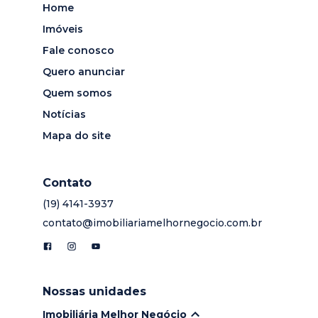
Home
Imóveis
Fale conosco
Quero anunciar
Quem somos
Notícias
Mapa do site
Contato
(19) 4141-3937
contato@imobiliariamelhornegocio.com.br
Nossas unidades
Imobiliária Melhor Negócio