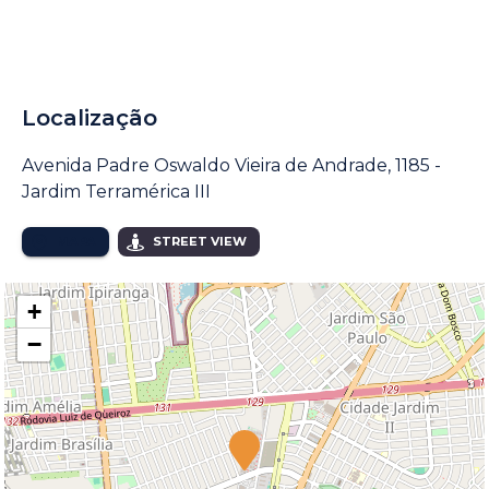
Localização
Avenida Padre Oswaldo Vieira de Andrade, 1185 -
Jardim Terramérica III
MAPA
STREET VIEW
+
−