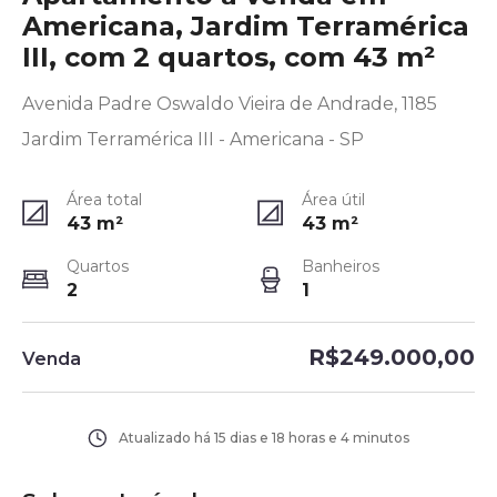
Americana, Jardim Terramérica
III, com 2 quartos, com 43 m²
Avenida Padre Oswaldo Vieira de Andrade, 1185
Jardim Terramérica III - Americana - SP
Área total
Área útil
43
m²
43
m²
Quartos
Banheiros
2
1
R$249.000,00
Venda
Atualizado há
15 dias e 18 horas e 4 minutos