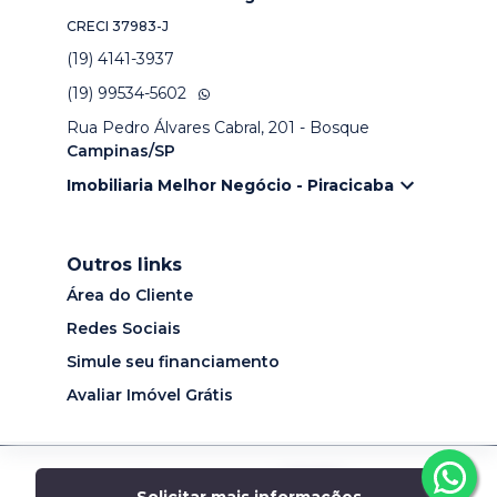
CRECI
37983-J
(19) 4141-3937
(19) 99534-5602
Rua Pedro Álvares Cabral, 201 - Bosque
Campinas/SP
Imobiliaria Melhor Negócio - Piracicaba
Outros links
Área do Cliente
Redes Sociais
Simule seu financiamento
Avaliar Imóvel Grátis
Desenvolvido por