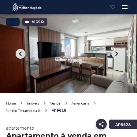
VÍDEO
Home
Imóveis
Venda
Americana
AP9628
Jardim Terramérica III
AP9628
apartamento
Apartamento à venda em