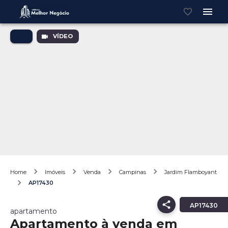
VÍDEO
Home
Imóveis
Venda
Campinas
Jardim Flamboyant
AP17430
AP17430
apartamento
Apartamento à venda em