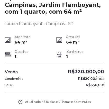
Campinas, Jardim Flamboyant,
com 1 quarto, com 64 m²
Jardim Flamboyant - Campinas - SP
Área total
Área útil
64
m²
64
m²
Quartos
Banheiros
1
1
R$320.000,00
Venda
/
mês
R$620,00
Condomínio
/
R$630,00
IPTU
Atualizado há
16 dias e 21 horas e 34 minutos