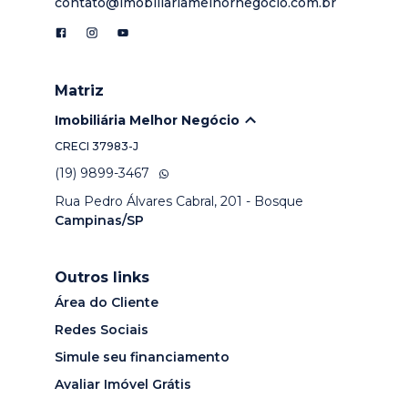
contato@imobiliariamelhornegocio.com.br
Matriz
Imobiliária Melhor Negócio
CRECI
37983-J
(19) 9899-3467
Rua Pedro Álvares Cabral, 201 - Bosque
Campinas/SP
Outros links
Área do Cliente
Redes Sociais
Simule seu financiamento
Avaliar Imóvel Grátis