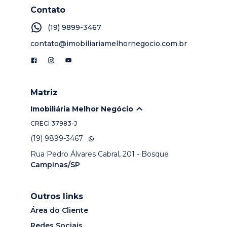
Contato
(19) 9899-3467
contato@imobiliariamelhornegocio.com.br
Matriz
Imobiliária Melhor Negócio
CRECI
37983-J
(19) 9899-3467
Rua Pedro Álvares Cabral, 201 - Bosque
Campinas/SP
Outros links
Área do Cliente
Redes Sociais