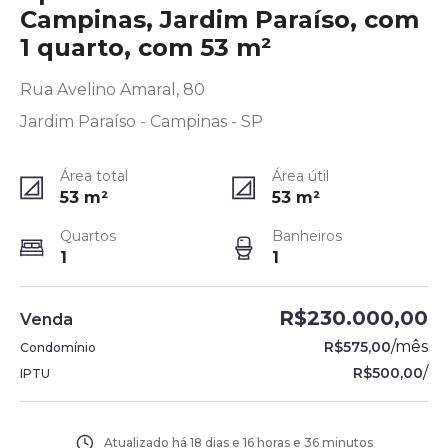
Campinas, Jardim Paraíso, com
1 quarto, com 53 m²
Rua Avelino Amaral, 80
Jardim Paraíso - Campinas - SP
Área total
Área útil
53
m²
53
m²
Quartos
Banheiros
1
1
R$230.000,00
Venda
/
mês
R$575,00
Condomínio
/
R$500,00
IPTU
Atualizado há
18 dias e 16 horas e 36 minutos