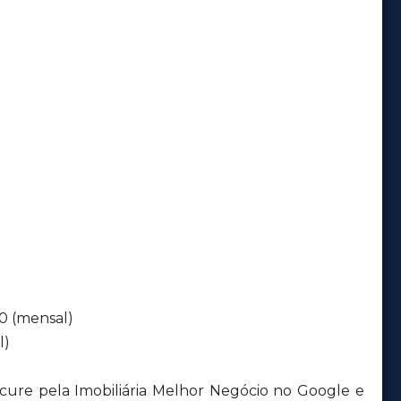
00 (mensal)
l)
ocure pela Imobiliária Melhor Negócio no Google e