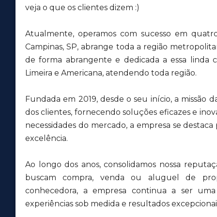
veja o que os clientes dizem :)
Atualmente, operamos com sucesso em quatro 
Campinas, SP, abrange toda a região metropolit
de forma abrangente e dedicada a essa lind
Limeira e Americana, atendendo toda região.
Fundada em 2019, desde o seu início, a missão d
dos clientes, fornecendo soluções eficazes e inov
necessidades do mercado, a empresa se destaca
excelência.
Ao longo dos anos, consolidamos nossa reputa
buscam compra, venda ou aluguel de pro
conhecedora, a empresa continua a ser uma r
experiências sob medida e resultados excepcionais