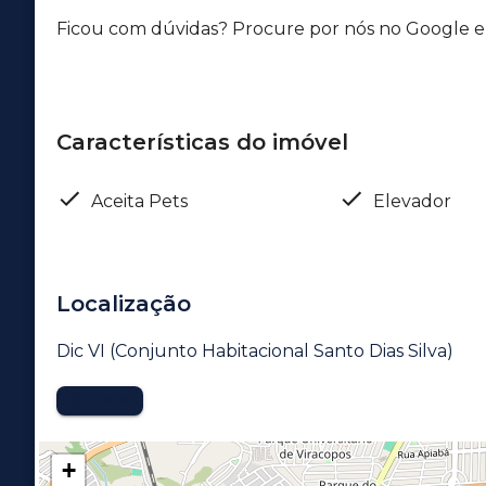
Ficou com dúvidas? Procure por nós no Google e v
Características do imóvel
Aceita Pets
Elevador
Localização
Dic VI (Conjunto Habitacional Santo Dias Silva)
MAPA
+