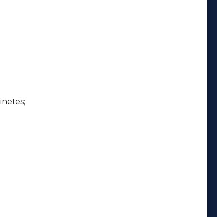
inetes;