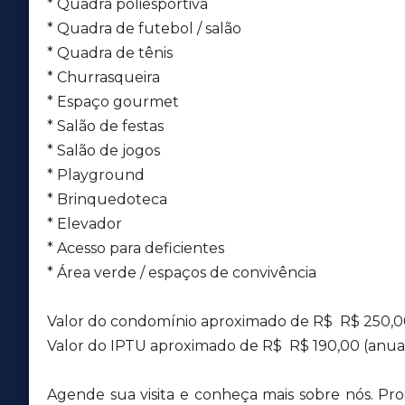
* Quadra poliesportiva
* Quadra de futebol / salão
* Quadra de tênis
* Churrasqueira
* Espaço gourmet
* Salão de festas
* Salão de jogos
* Playground
* Brinquedoteca
* Elevador
* Acesso para deficientes
* Área verde / espaços de convivência
Valor do condomínio aproximado de R$ R$
250
,
Valor do IPTU aproximado de R$ R$
190
,00 (anua
Agende sua visita e conheça mais sobre nós. Pr