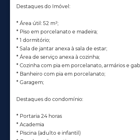
Destaques do Imóvel:
* Área útil:
52
m²;
* Piso em porcelanato e madeira;
* 1 dormitório;
* Sala de jantar anexa à sala de estar;
* Área de serviço anexa à cozinha;
* Cozinha com pia em porcelanato, armários e gab
* Banheiro com pia em porcelanato;
* Garagem;
Destaques do condomínio:
* Portaria 24 horas
* Academia
* Piscina (adulto e infantil)