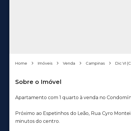
Home
Imóveis
Venda
Campinas
Dic VI (
Sobre o Imóvel
Apartamento com 1 quarto à venda no Condomínio
Próximo ao Espetinhos do Leão, Rua Cyro Montei
minutos do centro.