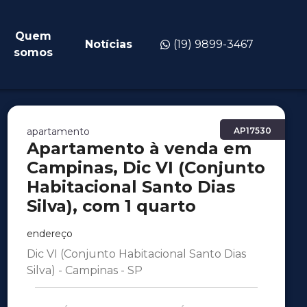
Quem
Notícias
(19) 9899-3467
somos
apartamento
AP17530
Apartamento à venda em
Campinas, Dic VI (Conjunto
Habitacional Santo Dias
Silva), com 1 quarto
endereço
Dic VI (Conjunto Habitacional Santo Dias
Silva) - Campinas - SP