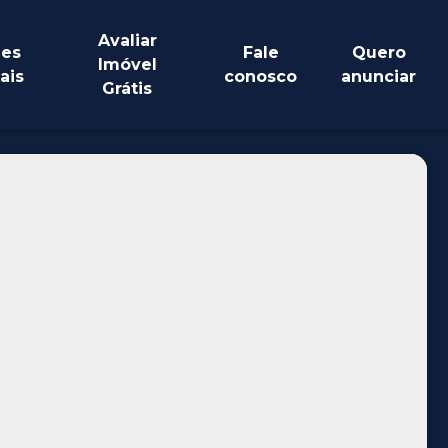
Avaliar
es
Fale
Quero
Imóvel
ais
conosco
anunciar
Grátis