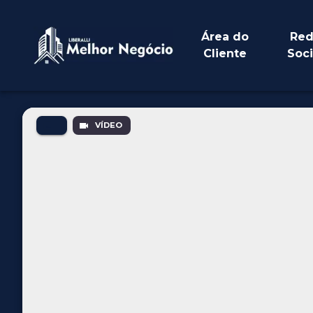
Área do
Red
Cliente
Soci
VÍDEO