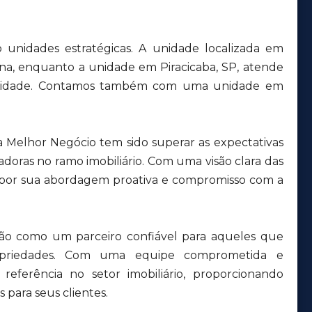
unidades estratégicas. A unidade localizada em
ana, enquanto a unidade em Piracicaba, SP, atende
a cidade. Contamos também com uma unidade em
a Melhor Negócio tem sido superar as expectativas
adoras no ramo imobiliário. Com uma visão clara das
 por sua abordagem proativa e compromisso com a
ção como um parceiro confiável para aqueles que
priedades. Com uma equipe comprometida e
eferência no setor imobiliário, proporcionando
 para seus clientes.