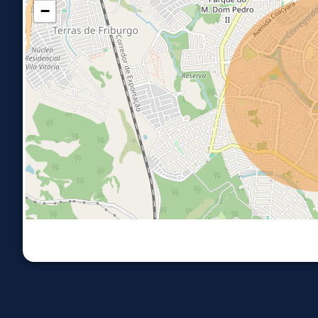
−
Imóveis similares