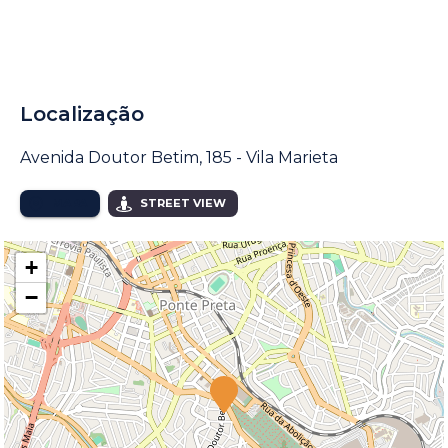
Localização
Avenida Doutor Betim, 185 - Vila Marieta
MAPA
STREET VIEW
+
−