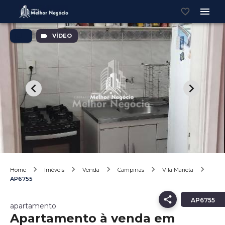
VÍDEO
Home
Imóveis
Venda
Campinas
Vila Marieta
AP6755
AP6755
apartamento
Apartamento à venda em