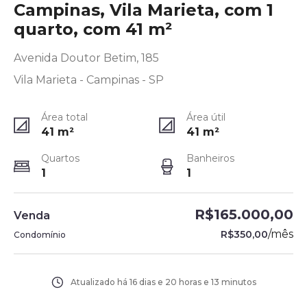
Campinas, Vila Marieta, com 1
quarto, com 41 m²
Avenida Doutor Betim, 185
Vila Marieta - Campinas - SP
Área total
Área útil
41
m²
41
m²
Quartos
Banheiros
1
1
R$165.000,00
Venda
/
mês
R$350,00
Condomínio
Atualizado há
16 dias e 20 horas e 13 minutos