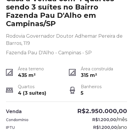
sendo 3 suítes no Bairro
Fazenda Pau D'Alho em
Campinas/SP
Rodovia Governador Doutor Adhemar Pereira de
Barros, 119
Fazenda Pau D'Alho - Campinas - SP
Área terreno
Área construída
435
m²
315
m²
Quartos
Banheiros
4 (3 suítes)
5
R$2.950.000,00
Venda
/
mês
R$1.200,00
Condomínio
/
ano
R$1.200,00
IPTU