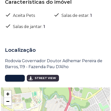
Características do imóvel
Aceita Pets
Salas de estar
:
1
Salas de jantar
:
1
Localização
Rodovia Governador Doutor Adhemar Pereira de
Barros, 119 - Fazenda Pau D'Alho
MAPA
STREET VIEW
+
−