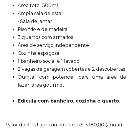
Área total 300m²
Ampla sala de estar
• Sala de jantar
Piso frio e de madeira
3 quartos com armários
Área de serviço independente
Cozinha espaçosa
1 banheiro social e 1 lavabo
2 vagas de garagem cobertas e 2 descobertas
Quintal com potencial para uma área de
lazer, área gourmet
Edícula com banheiro, cozinha e quarto.
Valor do IPTU aproximado de R$ 3.180,00 (anual)