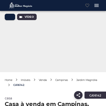
VÍDEO
Home
Imóveis
Venda
Campinas
Jardim Magnólia
CA16142
CA16142
casa
Casa à venda em Campinas,