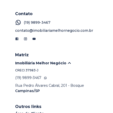
Contato
(19) 9899-3467
contato@imobiliariamelhornegocio.com.br
Matriz
Imobiliária Melhor Negócio
CRECI
37983-J
(19) 9899-3467
Rua Pedro Álvares Cabral, 201 - Bosque
Campinas/SP
Outros links