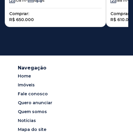
108
m²
4
4
188
m²
Comprar:
Comprar:
R$ 650.000
R$ 610.00
Navegação
Home
Imóveis
Fale conosco
Quero anunciar
Quem somos
Notícias
Mapa do site