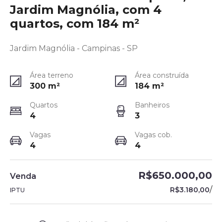
Jardim Magnólia, com 4
quartos, com 184 m²
Jardim Magnólia - Campinas - SP
Área terreno
Área construída
300
m²
184
m²
Quartos
Banheiros
4
3
Vagas
Vagas cob.
4
4
R$650.000,00
Venda
/
R$3.180,00
IPTU