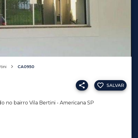
tini
CA0950
SALVAR
o no bairro Vila Bertini - Americana SP