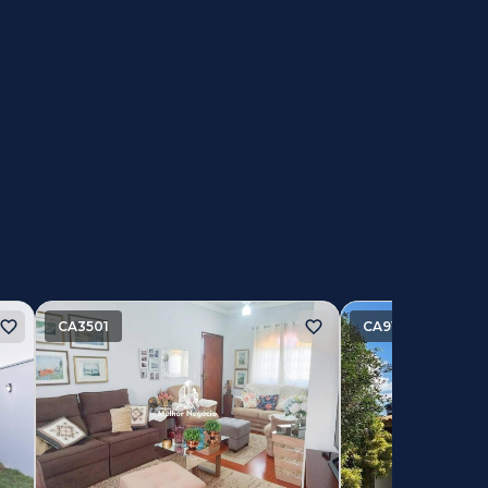
CA3501
CA9105