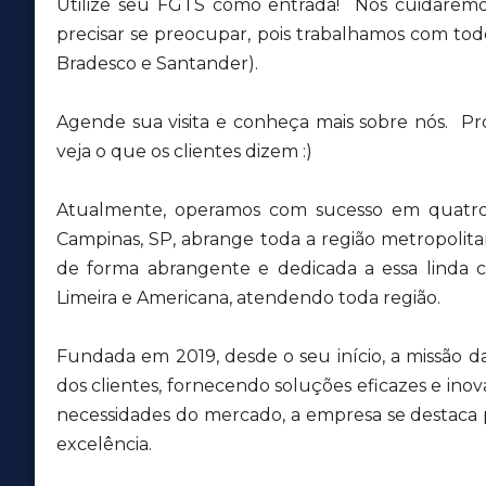
Utilize seu FGTS como entrada! Nós cuidaremo
precisar se preocupar, pois trabalhamos com todos
Bradesco e Santander).
Agende sua visita e conheça mais sobre nós. Pr
veja o que os clientes dizem :)
Atualmente, operamos com sucesso em quatro 
Campinas, SP, abrange toda a região metropolit
de forma abrangente e dedicada a essa lind
Limeira e Americana, atendendo toda região.
Fundada em 2019, desde o seu início, a missão d
dos clientes, fornecendo soluções eficazes e inov
necessidades do mercado, a empresa se destaca
excelência.