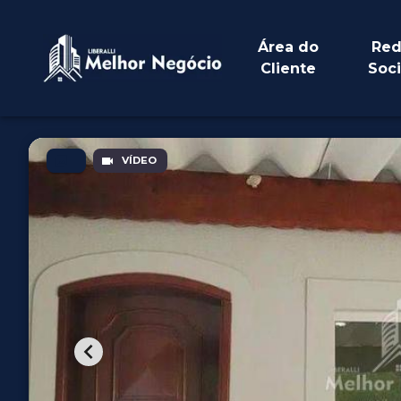
Área do
Red
Cliente
Soci
VÍDEO