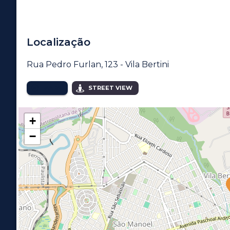
Localização
Rua Pedro Furlan, 123 - Vila Bertini
MAPA
STREET VIEW
+
−