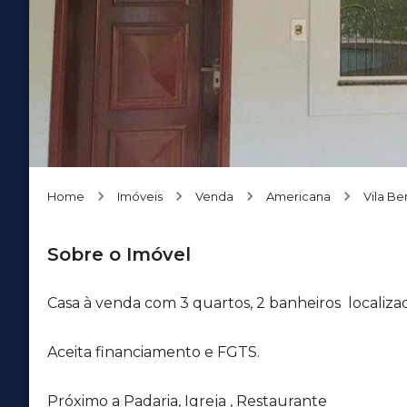
Home
Imóveis
Venda
Americana
Vila Ber
Sobre o Imóvel
Casa à venda com 3 quartos, 2 banheiros localizad
Aceita financiamento e FGTS.
Próximo a Padaria, Igreja , Restaurante