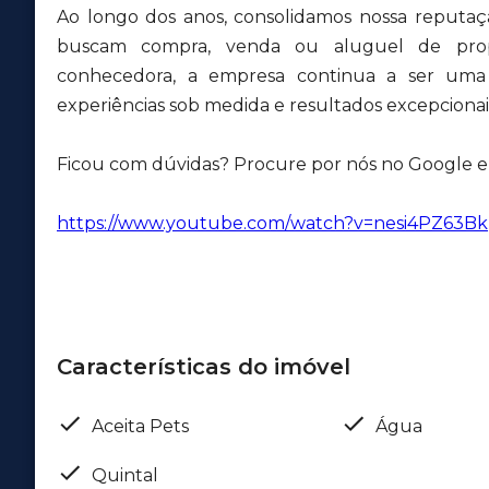
Ao longo dos anos, consolidamos nossa reputa
buscam compra, venda ou aluguel de pro
conhecedora, a empresa continua a ser uma r
experiências sob medida e resultados excepcionais
Ficou com dúvidas? Procure por nós no Google e v
https://www.youtube.com/watch?v=nesi4PZ63Bk
Características do imóvel
Aceita Pets
Água
Quintal