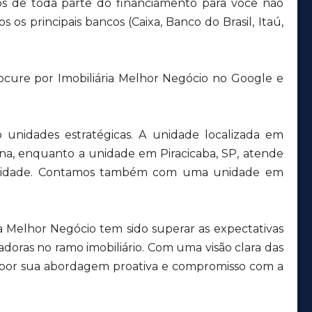
s de toda parte do financiamento para você não
 os principais bancos (Caixa, Banco do Brasil, Itaú,
ocure por Imobiliária Melhor Negócio no Google e
unidades estratégicas. A unidade localizada em
ana, enquanto a unidade em Piracicaba, SP, atende
a cidade. Contamos também com uma unidade em
a Melhor Negócio tem sido superar as expectativas
adoras no ramo imobiliário. Com uma visão clara das
 por sua abordagem proativa e compromisso com a